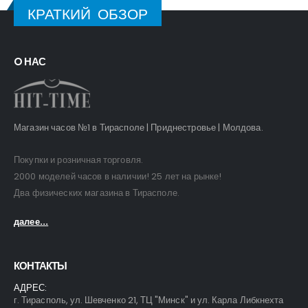
КРАТКИЙ ОБЗОР
O НАС
Магазин часов №1 в Тирасполе | Приднестровье | Молдова.
Покупки и розничная торговля.
2000 моделей часов в наличии! 25 лет на рынке!
Два физических магазина в Тирасполе.
далее...
КОНТАКТЫ
АДРЕС:
г. Тирасполь, ул. Шевченко 21, ТЦ "Минск" и ул. Карла Либкнехта