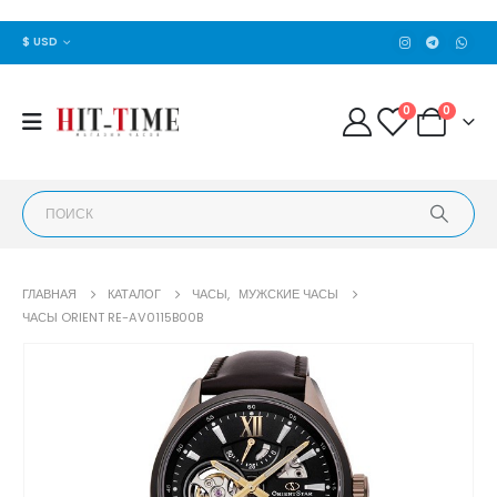
$ USD
0
0
ГЛАВНАЯ
КАТАЛОГ
ЧАСЫ
,
МУЖСКИЕ ЧАСЫ
ЧАСЫ ORIENT RE-AV0115B00B