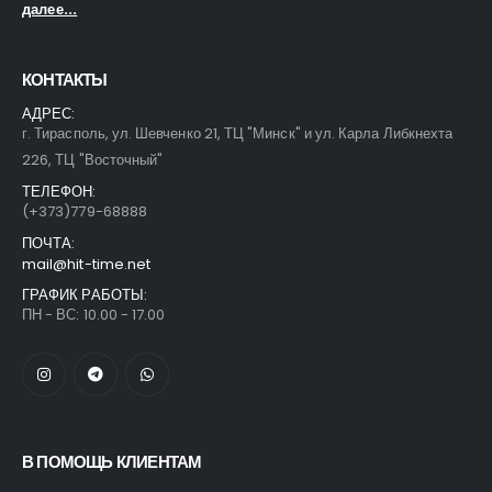
далее...
КОНТАКТЫ
АДРЕС:
г. Тирасполь, ул. Шевченко 21, ТЦ "Минск" и ул. Карла Либкнехта
226, ТЦ "Восточный"
ТЕЛЕФОН:
(+373)779-68888
ПОЧТА:
mail@hit-time.net
ГРАФИК РАБОТЫ:
ПН - ВС: 10.00 - 17.00
В ПОМОЩЬ КЛИЕНТАМ