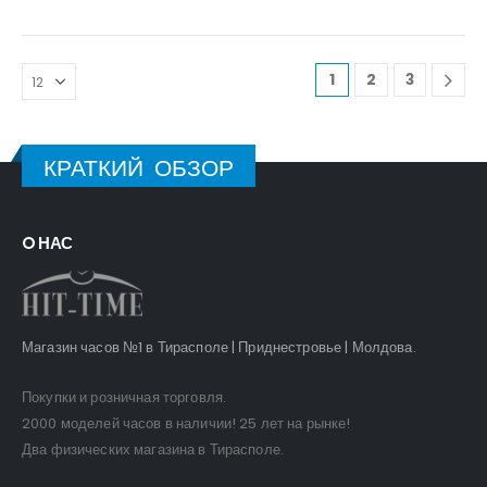
1
2
3
КРАТКИЙ ОБЗОР
O НАС
Магазин часов №1 в Тирасполе | Приднестровье | Молдова.
Покупки и розничная торговля.
2000 моделей часов в наличии! 25 лет на рынке!
Два физических магазина в Тирасполе.