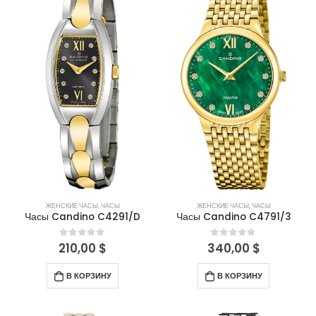
ЖЕНСКИЕ ЧАСЫ
,
ЧАСЫ
ЖЕНСКИЕ ЧАСЫ
,
ЧАСЫ
Часы Candino C4291/D
Часы Candino C4791/3
210,00
$
340,00
$
0
out of 5
0
out of 5
В КОРЗИНУ
В КОРЗИНУ