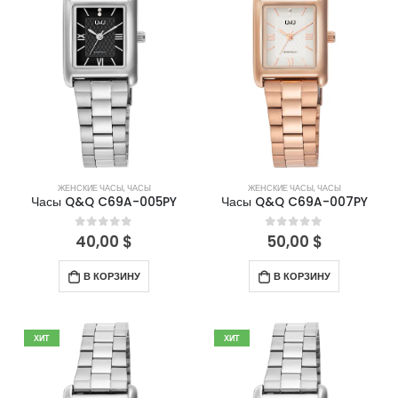
ЖЕНСКИЕ ЧАСЫ
,
ЧАСЫ
ЖЕНСКИЕ ЧАСЫ
,
ЧАСЫ
Часы Q&Q C69A-005PY
Часы Q&Q C69A-007PY
40,00
$
50,00
$
0
out of 5
0
out of 5
В КОРЗИНУ
В КОРЗИНУ
ХИТ
ХИТ