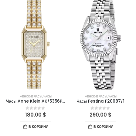
ЖЕНСКИЕ ЧАСЫ
,
ЧАСЫ
ЖЕНСКИЕ ЧАСЫ
,
ЧАСЫ
Часы Anne Klein AK/5356PVRG
Часы Festina F20087/1
180,00
$
290,00
$
0
out of 5
0
out of 5
В КОРЗИНУ
В КОРЗИНУ