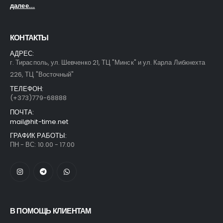
далее...
КОНТАКТЫ
АДРЕС:
г. Тирасполь, ул. Шевченко 21, ТЦ "Минск" и ул. Карла Либкнехта
226, ТЦ "Восточный"
ТЕЛЕФОН:
(+373)779-68888
ПОЧТА:
mail@hit-time.net
ГРАФИК РАБОТЫ:
ПН - ВС: 10.00 - 17.00
В ПОМОЩЬ КЛИЕНТАМ