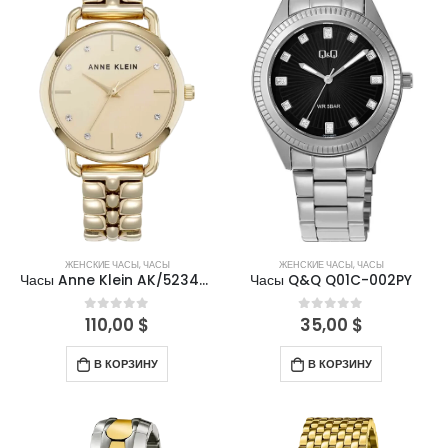
ЖЕНСКИЕ ЧАСЫ
,
ЧАСЫ
ЖЕНСКИЕ ЧАСЫ
,
ЧАСЫ
Часы Anne Klein AK/5234CHGB
Часы Q&Q Q01C-002PY
110,00
$
35,00
$
0
out of 5
0
out of 5
В КОРЗИНУ
В КОРЗИНУ