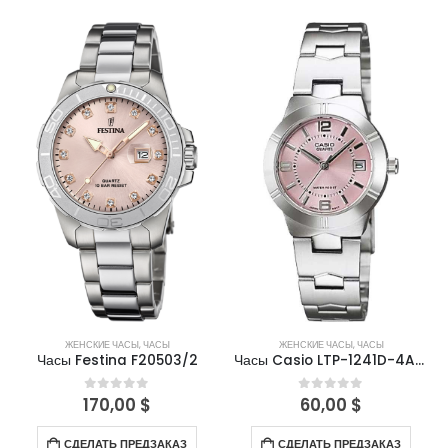
ЖЕНСКИЕ ЧАСЫ
,
ЧАСЫ
ЖЕНСКИЕ ЧАСЫ
,
ЧАСЫ
Часы Festina F20503/2
Часы Casio LTP-1241D-4ADF
170,00
$
60,00
$
0
out of 5
0
out of 5
СДЕЛАТЬ ПРЕДЗАКАЗ
СДЕЛАТЬ ПРЕДЗАКАЗ