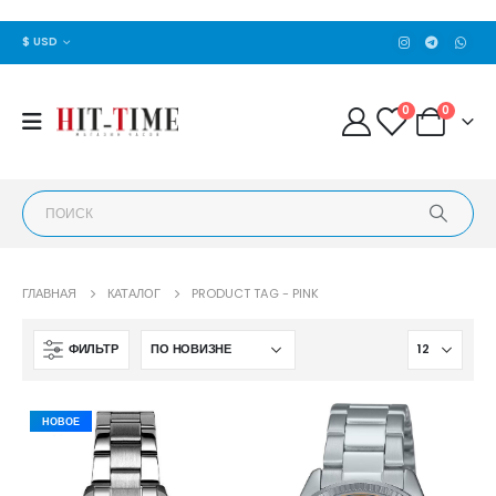
$ USD
0
0
ГЛАВНАЯ
КАТАЛОГ
PRODUCT TAG -
PINK
ФИЛЬТР
НОВОЕ