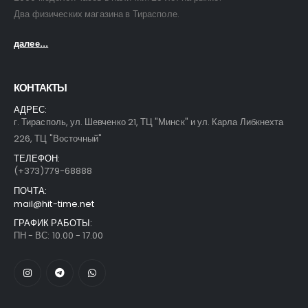
Два физических магазина в Тирасполе.
далее...
КОНТАКТЫ
АДРЕС:
г. Тирасполь, ул. Шевченко 21, ТЦ "Минск" и ул. Карла Либкнехта
226, ТЦ "Восточный"
ТЕЛЕФОН:
(+373)779-68888
ПОЧТА:
mail@hit-time.net
ГРАФИК РАБОТЫ:
ПН - ВС: 10.00 - 17.00