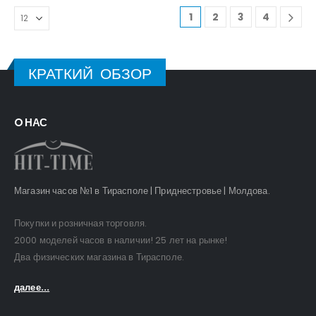
1
2
3
4
КРАТКИЙ ОБЗОР
O НАС
Магазин часов №1 в Тирасполе | Приднестровье | Молдова.
Покупки и розничная торговля.
2000 моделей часов в наличии! 25 лет на рынке!
Два физических магазина в Тирасполе.
далее...