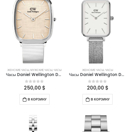
ЖЕНСКИЕ ЧАСЫ
,
МУЖСКИЕ ЧАСЫ
,
ЧАСЫ
ЖЕНСКИЕ ЧАСЫ
,
ЧАСЫ
Часы Daniel Wellington DW00100812
Часы Daniel Wellington DW00100438
250,00
$
200,00
$
0
out of 5
0
out of 5
В КОРЗИНУ
В КОРЗИНУ