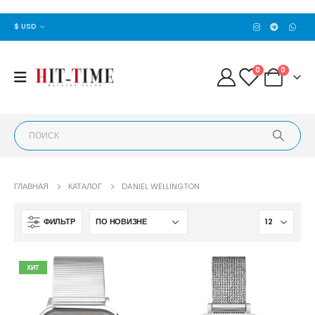
$ USD
0
0
ГЛАВНАЯ
КАТАЛОГ
DANIEL WELLINGTON
ФИЛЬТР
ХИТ