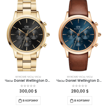
МУЖСКИЕ ЧАСЫ
,
ЧАСЫ
МУЖСКИЕ ЧАСЫ
,
ЧАСЫ
Часы Daniel Wellington DW00100641
Часы Daniel Wellington DW00100639
300,00
$
280,00
$
0
out of 5
0
out of 5
В КОРЗИНУ
В КОРЗИНУ