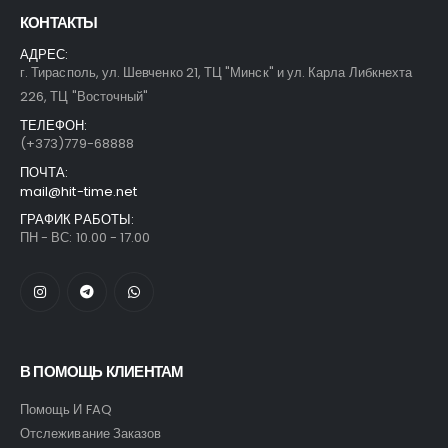
КОНТАКТЫ
АДРЕС:
г. Тирасполь, ул. Шевченко 21, ТЦ "Минск" и ул. Карла Либкнехта
226, ТЦ "Восточный"
ТЕЛЕФОН:
(+373)779-68888
ПОЧТА:
mail@hit-time.net
ГРАФИК РАБОТЫ:
ПН - ВС: 10.00 - 17.00
В ПОМОЩЬ КЛИЕНТАМ
Помощь И FAQ
Отслеживание Заказов