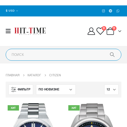
$ USD
0
0
ГЛАВНАЯ
КАТАЛОГ
CITIZEN
ФИЛЬТР
ХИТ
ХИТ