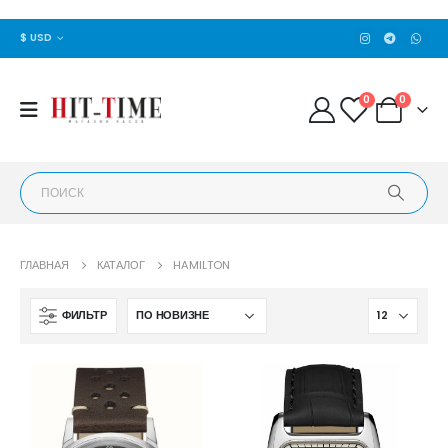
$ USD
0
0
ГЛАВНАЯ
КАТАЛОГ
HAMILTON
ФИЛЬТР