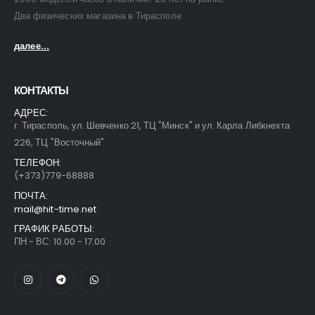
Два физических магазина в Тирасполе.
далее...
КОНТАКТЫ
АДРЕС:
г. Тирасполь, ул. Шевченко 21, ТЦ "Минск" и ул. Карла Либкнехта
226, ТЦ "Восточный"
ТЕЛЕФОН:
(+373)779-68888
ПОЧТА:
mail@hit-time.net
ГРАФИК РАБОТЫ:
ПН - ВС: 10.00 - 17.00