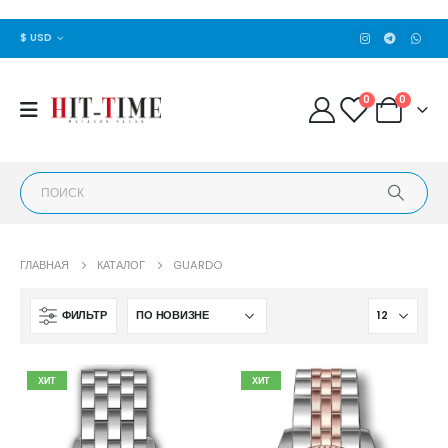
$ USD
0
0
ГЛАВНАЯ
КАТАЛОГ
GUARDO
ФИЛЬТР
ХИТ
ХИТ