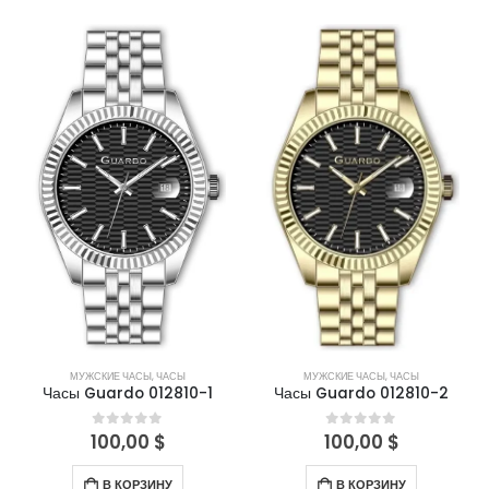
МУЖСКИЕ ЧАСЫ
,
ЧАСЫ
МУЖСКИЕ ЧАСЫ
,
ЧАСЫ
Часы Guardo 012810-1
Часы Guardo 012810-2
100,00
$
100,00
$
0
out of 5
0
out of 5
В КОРЗИНУ
В КОРЗИНУ