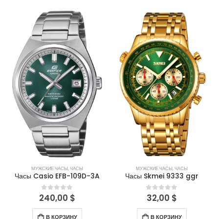
МУЖСКИЕ ЧАСЫ
,
ЧАСЫ
МУЖСКИЕ ЧАСЫ
,
ЧАСЫ
Часы Casio EFB-109D-3A
Часы Skmei 9333 ggr
240,00
$
32,00
$
0
out of 5
0
out of 5
В КОРЗИНУ
В КОРЗИНУ