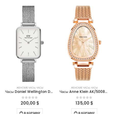
ЖЕНСКИЕ ЧАСЫ
,
ЧАСЫ
ЖЕНСКИЕ ЧАСЫ
,
ЧАСЫ
Часы Daniel Wellington DW00100438
Часы Anne Klein AK/5008PMRG
200,00
$
135,00
$
0
out of 5
0
out of 5
В КОРЗИНУ
В КОРЗИНУ