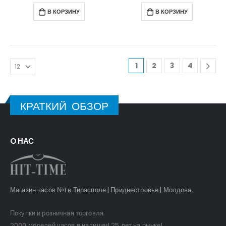
В КОРЗИНУ
В КОРЗИНУ
1
2
3
4
КРАТКИЙ ОБЗОР
O НАС
Магазин часов №1 в Тирасполе | Приднестровье | Молдова.
Покупки и розничная торговля.
2000 моделей часов в наличии! 25 лет на рынке!