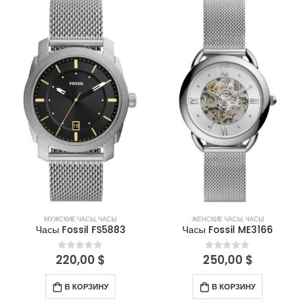
МУЖСКИЕ ЧАСЫ
,
ЧАСЫ
ЖЕНСКИЕ ЧАСЫ
,
ЧАСЫ
Часы Fossil FS5883
Часы Fossil ME3166
220,00
$
250,00
$
0
out of 5
0
out of 5
В КОРЗИНУ
В КОРЗИНУ