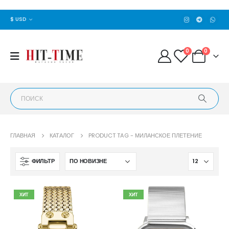
$ USD
0
0
ГЛАВНАЯ
КАТАЛОГ
PRODUCT TAG -
МИЛАНСКОЕ ПЛЕТЕНИЕ
ФИЛЬТР
ХИТ
ХИТ