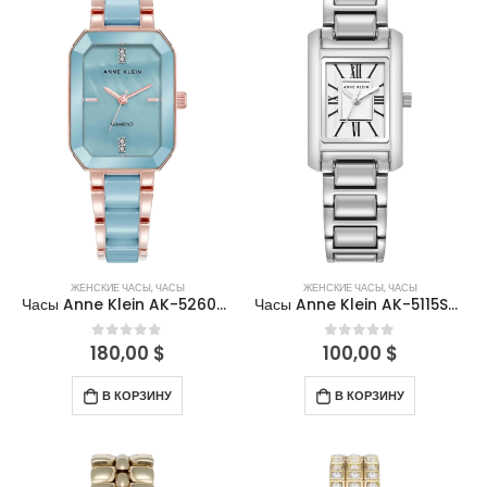
ЖЕНСКИЕ ЧАСЫ
,
ЧАСЫ
ЖЕНСКИЕ ЧАСЫ
,
ЧАСЫ
Часы Anne Klein AK-5260AQRG
Часы Anne Klein AK-5115SVSV
180,00
$
100,00
$
0
out of 5
0
out of 5
В КОРЗИНУ
В КОРЗИНУ