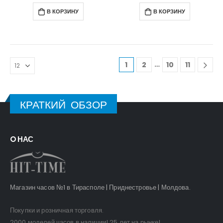
В КОРЗИНУ
В КОРЗИНУ
…
1
2
10
11
КРАТКИЙ ОБЗОР
O НАС
Магазин часов №1 в Тирасполе | Приднестровье | Молдова.
Покупки и розничная торговля.
2000 моделей часов в наличии! 25 лет на рынке!