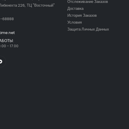
Отслеживание Заказов
Либкнехта 226, ТЦ "Восточный"
Доставка
:
История Заказов
9-68888
Условия
Защита Личных Данных
time.net
АБОТЫ:
.00 - 17.00