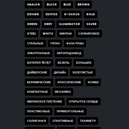
ANALOG
BLACK
BLUE
BROWN
DESIGN
EDIFICE
G-SHOCK
GOLD
GREEN
GREY
ILLUMINATOR
SILVER
STEEL
WHITE
ВИНТАЖ
САПФИРОВОЕ
СТАЛЬНЫЕ
ТИТАН
ФАЗА ЛУНЫ
ЭЛЕКТРОННЫЕ
АВТОПОДЗАВОД
БАТАРЕЯ 10 ЛЕТ
БЕЗЕЛЬ
БОЛЬШИЕ
ДАЙВЕРСКИЕ
ДИЗАЙН
ЗОЛОТИСТЫЕ
КЕРАМИЧЕСКИЕ
КЛАССИЧЕСКИЕ
КОМБИ
КОМПАКТНЫЕ
МЕХАНИКА
МИЛАНСКОЕ ПЛЕТЕНИЕ
ОТКРЫТОЕ СЕРДЦЕ
ПЛАСТИКОВЫЕ
ПРЯМОУГОЛЬНЫЕ
СОЛНЕЧНАЯ
СПОРТИВНЫЕ
ТАХИМЕТР