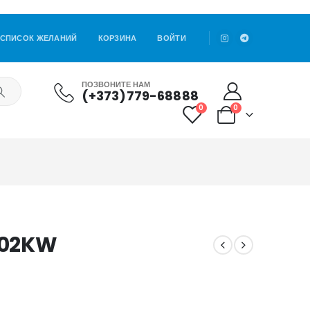
СПИСОК ЖЕЛАНИЙ
КОРЗИНА
ВОЙТИ
ПОЗВОНИТЕ НАМ
(+373)779-68888
0
0
002KW