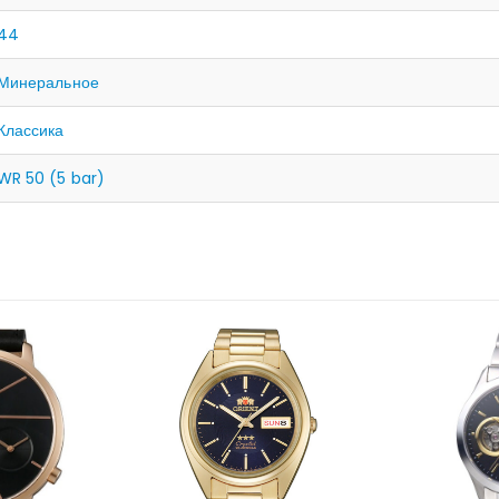
44
Минеральное
Классика
WR 50 (5 bar)