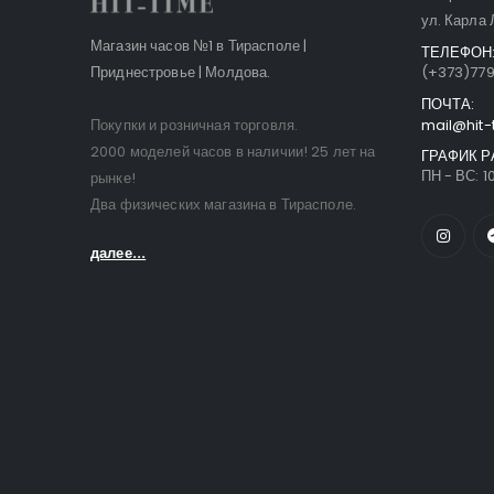
ул. Карла 
Магазин часов №1 в Тирасполе |
ТЕЛЕФОН
Приднестровье | Молдова.
(+373)77
ПОЧТА:
Покупки и розничная торговля.
mail@hit-
2000 моделей часов в наличии! 25 лет на
ГРАФИК Р
ПН - ВС: 10
рынке!
Два физических магазина в Тирасполе.
далее...