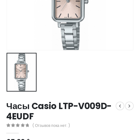
Часы Casio LTP-V009D-
4EUDF
( Отзывов пока нет. )
0
out of 5