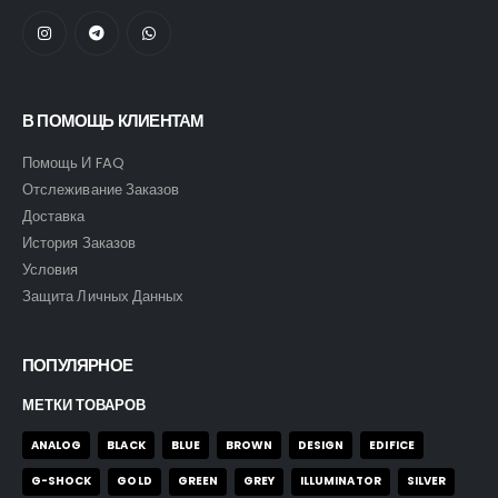
В ПОМОЩЬ КЛИЕНТАМ
Помощь И FAQ
Отслеживание Заказов
Доставка
История Заказов
Условия
Защита Личных Данных
ПОПУЛЯРНОЕ
МЕТКИ ТОВАРОВ
ANALOG
BLACK
BLUE
BROWN
DESIGN
EDIFICE
G-SHOCK
GOLD
GREEN
GREY
ILLUMINATOR
SILVER