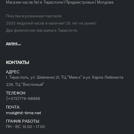
Магазин часов №1 в Тирасполе | Приднестровье | Молдова.
Покупки и розничная торговля.
2000 моделей часов в наличии! 25 лет на рынке!
Два физических магазина в Тирасполе.
далее...
КОНТАКТЫ
АДРЕС:
г. Тирасполь, ул. Шевченко 21, ТЦ "Минск" и ул. Карла Либкнехта
226, ТЦ "Восточный"
ТЕЛЕФОН:
(+373)779-68888
ПОЧТА:
mail@hit-time.net
ГРАФИК РАБОТЫ:
ПН - ВС: 10.00 - 17.00