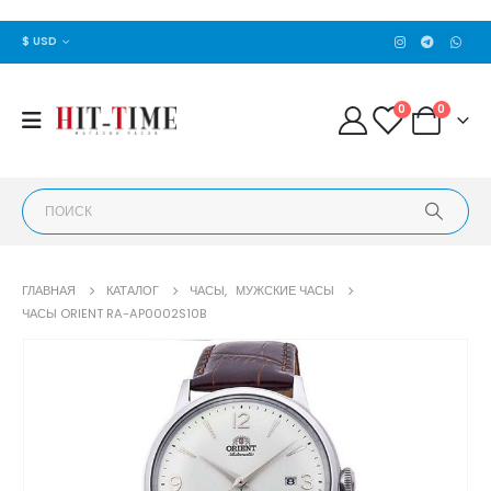
$ USD
0
0
ГЛАВНАЯ
КАТАЛОГ
ЧАСЫ
,
МУЖСКИЕ ЧАСЫ
ЧАСЫ ORIENT RA-AP0002S10B