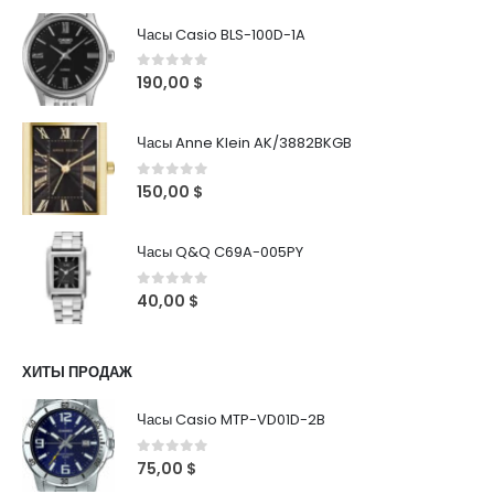
Часы Casio BLS-100D-1A
0
out of 5
190,00
$
Часы Anne Klein AK/3882BKGB
0
out of 5
150,00
$
Часы Q&Q C69A-005PY
0
out of 5
40,00
$
ХИТЫ ПРОДАЖ
Часы Casio MTP-VD01D-2B
0
out of 5
75,00
$