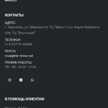
КОНТАКТЫ
АДРЕС:
г. Тирасполь, ул. Шевченко 21, ТЦ "Минск" и ул. Карла Либкнехта
226, ТЦ "Восточный"
ТЕЛЕФОН:
(+373)779-68888
ПОЧТА:
mail@hit-time.net
ГРАФИК РАБОТЫ:
ПН - ВС: 10.00 - 17.00
В ПОМОЩЬ КЛИЕНТАМ