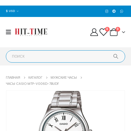
$ USD
0
0
ГЛАВНАЯ
КАТАЛОГ
МУЖСКИЕ ЧАСЫ
ЧАСЫ CASIO MTP-V006D-7BUDF