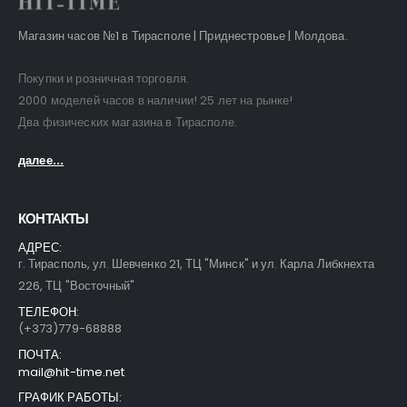
Магазин часов №1 в Тирасполе | Приднестровье | Молдова.
Покупки и розничная торговля.
2000 моделей часов в наличии! 25 лет на рынке!
Два физических магазина в Тирасполе.
далее...
КОНТАКТЫ
АДРЕС:
г. Тирасполь, ул. Шевченко 21, ТЦ "Минск" и ул. Карла Либкнехта
226, ТЦ "Восточный"
ТЕЛЕФОН:
(+373)779-68888
ПОЧТА:
mail@hit-time.net
ГРАФИК РАБОТЫ: