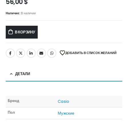
56,00
$
Наличие:
В наличии
В КОРЗИНУ
ДОБАВИТЬ В СПИСОК ЖЕЛАНИЙ
ДЕТАЛИ
Бренд
Casio
Пол
Мужские