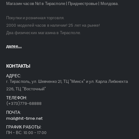
Магазин часов №1 в Тирасполе | Приднестровье | Молдова.
Покупки и розничная торговля.
2000 моделей часов в наличии! 25 лет на рынке!
Два физических магазина в Тирасполе.
далее...
КОНТАКТЫ
АДРЕС:
г. Тирасполь, ул. Шевченко 21, ТЦ "Минск" и ул. Карла Либкнехта
226, ТЦ "Восточный"
ТЕЛЕФОН:
(+373)779-68888
ПОЧТА:
mail@hit-time.net
ГРАФИК РАБОТЫ:
ПН - ВС: 10.00 - 17.00