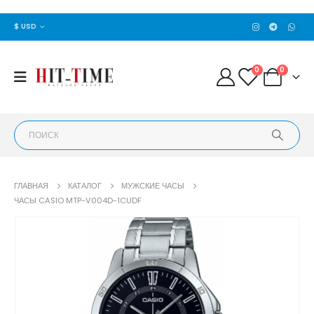
$ USD
0
0
ГЛАВНАЯ
КАТАЛОГ
МУЖСКИЕ ЧАСЫ
ЧАСЫ CASIO MTP-V004D-1CUDF