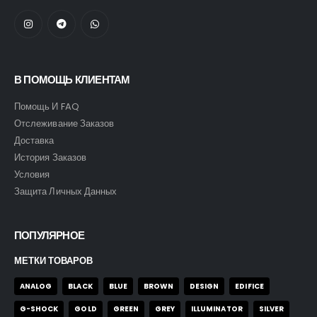
В ПОМОЩЬ КЛИЕНТАМ
Помощь И FAQ
Отслеживание Заказов
Доставка
История Заказов
Условия
Защита Личных Данных
ПОПУЛЯРНОЕ
МЕТКИ ТОВАРОВ
ANALOG
BLACK
BLUE
BROWN
DESIGN
EDIFICE
G-SHOCK
GOLD
GREEN
GREY
ILLUMINATOR
SILVER