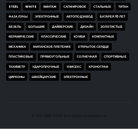
STEEL
WHITE
ВИНТАЖ
САПФИРОВОЕ
СТАЛЬНЫЕ
ТИТАН
ФАЗА ЛУНЫ
ЭЛЕКТРОННЫЕ
АВТОПОДЗАВОД
БАТАРЕЯ 10 ЛЕТ
БЕЗЕЛЬ
БОЛЬШИЕ
ДАЙВЕРСКИЕ
ДИЗАЙН
ЗОЛОТИСТЫЕ
КЕРАМИЧЕСКИЕ
КЛАССИЧЕСКИЕ
КОМБИ
КОМПАКТНЫЕ
МЕХАНИКА
МИЛАНСКОЕ ПЛЕТЕНИЕ
ОТКРЫТОЕ СЕРДЦЕ
ПЛАСТИКОВЫЕ
ПРЯМОУГОЛЬНЫЕ
СОЛНЕЧНАЯ
СПОРТИВНЫЕ
ТАХИМЕТР
УДАРОПРОЧНЫЕ
УНИСЕКС
ХРОНОГРАФ
ЦИРКОНЫ
ШВЕЙЦАРСКИЕ
ЭЛЕКТРОННЫЕ
© HIT-TIME. 2026. Все права сохраняются