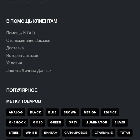
В ПОМОЩЬ КЛИЕНТАМ
Помощь И FAQ
Отслеживание Заказов
Доставка
История Заказов
Условия
Защита Личных Данных
ПОПУЛЯРНОЕ
МЕТКИ ТОВАРОВ
ANALOG
BLACK
BLUE
BROWN
DESIGN
EDIFICE
G-SHOCK
GOLD
GREEN
GREY
ILLUMINATOR
SILVER
STEEL
WHITE
ВИНТАЖ
САПФИРОВОЕ
СТАЛЬНЫЕ
ТИТАН