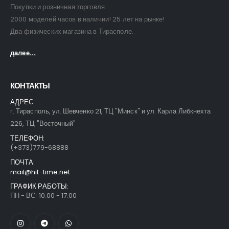
Покупки и розничная торговля.
2000 моделей часов в наличии! 25 лет на рынке!
Два физических магазина в Тирасполе.
далее...
КОНТАКТЫ
АДРЕС:
г. Тирасполь, ул. Шевченко 21, ТЦ "Минск" и ул. Карла Либкнехта
226, ТЦ "Восточный"
ТЕЛЕФОН:
(+373)779-68888
ПОЧТА:
mail@hit-time.net
ГРАФИК РАБОТЫ:
ПН - ВС: 10.00 - 17.00