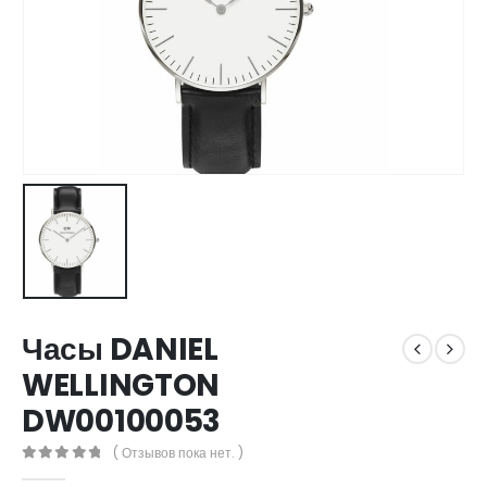
Часы DANIEL
WELLINGTON
DW00100053
( Отзывов пока нет. )
0
out of 5