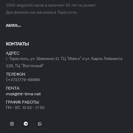
2000 моделей часов в наличии! 25 лет на рынке!
Два физических магазина в Тирасполе.
далее...
КОНТАКТЫ
АДРЕС:
г. Тирасполь, ул. Шевченко 21, ТЦ "Минск" и ул. Карла Либкнехта
226, ТЦ "Восточный"
ТЕЛЕФОН:
(+373)779-68888
ПОЧТА:
mail@hit-time.net
ГРАФИК РАБОТЫ:
ПН - ВС: 10.00 - 17.00