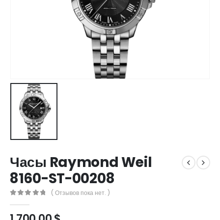
Часы Raymond Weil
8160-ST-00208
( Отзывов пока нет. )
0
out of 5
1.700,00
$