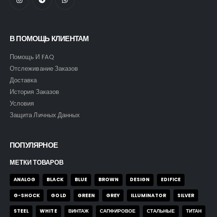
В ПОМОЩЬ КЛИЕНТАМ
Помощь И FAQ
Отслеживание Заказов
Доставка
История Заказов
Условия
Защита Личных Данных
ПОПУЛЯРНОЕ
МЕТКИ ТОВАРОВ
ANALOG
BLACK
BLUE
BROWN
DESIGN
EDIFICE
G-SHOCK
GOLD
GREEN
GREY
ILLUMINATOR
SILVER
STEEL
WHITE
ВИНТАЖ
САПФИРОВОЕ
СТАЛЬНЫЕ
ТИТАН