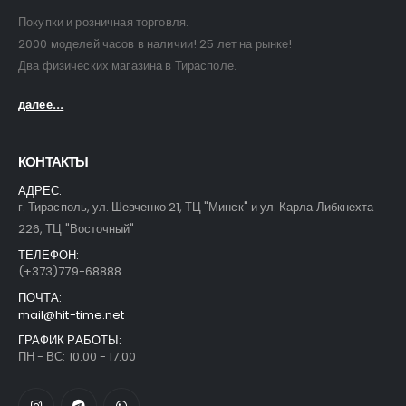
Покупки и розничная торговля.
2000 моделей часов в наличии! 25 лет на рынке!
Два физических магазина в Тирасполе.
далее...
КОНТАКТЫ
АДРЕС:
г. Тирасполь, ул. Шевченко 21, ТЦ "Минск" и ул. Карла Либкнехта
226, ТЦ "Восточный"
ТЕЛЕФОН:
(+373)779-68888
ПОЧТА:
mail@hit-time.net
ГРАФИК РАБОТЫ:
ПН - ВС: 10.00 - 17.00