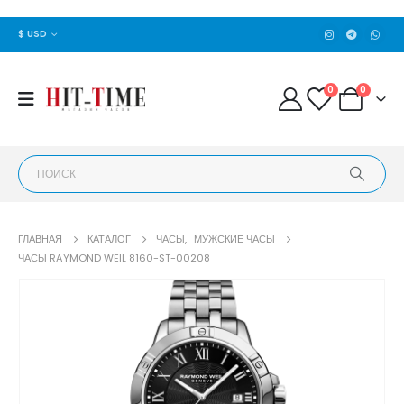
$ USD
0
0
ГЛАВНАЯ
КАТАЛОГ
ЧАСЫ
,
МУЖСКИЕ ЧАСЫ
ЧАСЫ RAYMOND WEIL 8160-ST-00208