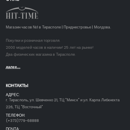
Магазин часов №1 в Тирасполе | Приднестровье | Молдова.
Покупки и розничная торговля.
2000 моделей часов в наличии! 25 лет на рынке!
Два физических магазина в Тирасполе.
далее...
КОНТАКТЫ
АДРЕС:
г. Тирасполь, ул. Шевченко 21, ТЦ "Минск" и ул. Карла Либкнехта
226, ТЦ "Восточный"
ТЕЛЕФОН:
(+373)779-68888
ПОЧТА: