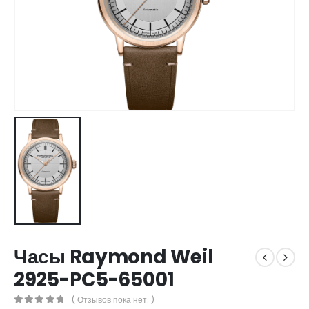
Часы Raymond Weil
2925-PC5-65001
( Отзывов пока нет. )