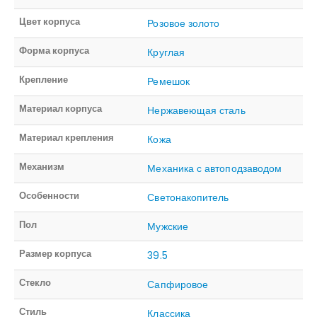
Цвет корпуса
Розовое золото
Форма корпуса
Круглая
Крепление
Ремешок
Материал корпуса
Нержавеющая сталь
Материал крепления
Кожа
Механизм
Механика с автоподзаводом
Особенности
Светонакопитель
Пол
Мужские
Размер корпуса
39.5
Стекло
Сапфировое
Стиль
Классика