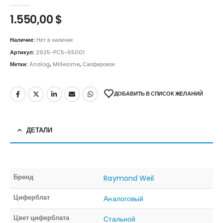
0
out of 5
1.550,00
$
Наличие:
Нет в наличии
Артикул:
2925-PC5-65001
Метки:
Analog
,
Millesime
,
Сапфировое
ДОБАВИТЬ В СПИСОК ЖЕЛАНИЙ
ДЕТАЛИ
Бренд
Raymond Weil
Циферблат
Аналоговый
Цвет циферблата
Стальной