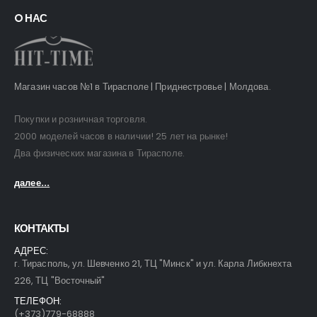
O НАС
Магазин часов №1 в Тирасполе | Приднестровье | Молдова.
Покупки и розничная торговля.
2000 моделей часов в наличии! 25 лет на рынке!
Два физических магазина в Тирасполе.
далее...
КОНТАКТЫ
АДРЕС:
г. Тирасполь, ул. Шевченко 21, ТЦ "Минск" и ул. Карла Либкнехта
226, ТЦ "Восточный"
ТЕЛЕФОН:
(+373)779-68888