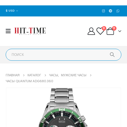
$ USD
0
0
ГЛАВНАЯ
КАТАЛОГ
ЧАСЫ
,
МУЖСКИЕ ЧАСЫ
ЧАСЫ QUANTUM ADG680.360