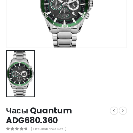
Часы Quantum
ADG680.360
( Отзывов пока нет. )