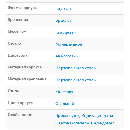
Форма корпуса
Круглая
Крепление
Браслет
Механизм
Кварцевый
Стекло
Минеральное
Циферблат
Аналоговый
Материал корпуса
Нержавеющая сталь
Материал крепления
Нержавеющая сталь
Стиль
Классика
Цвет корпуса
Стальной
Особенности
Время суток
,
Индикация даты
,
Светонакопитель
,
Секундомер