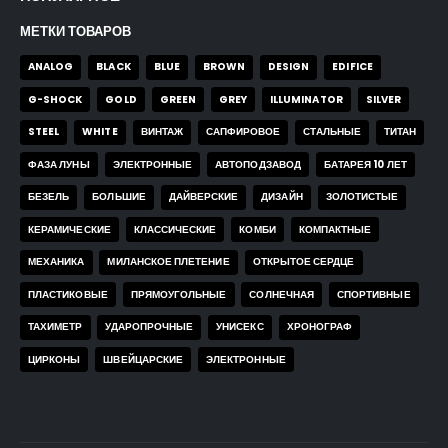
МЕТКИ ТОВАРОВ
ANALOG
BLACK
BLUE
BROWN
DESIGN
EDIFICE
G-SHOCK
GOLD
GREEN
GREY
ILLUMINATOR
SILVER
STEEL
WHITE
ВИНТАЖ
САПФИРОВОЕ
СТАЛЬНЫЕ
ТИТАН
ФАЗА ЛУНЫ
ЭЛЕКТРОННЫЕ
АВТОПОДЗАВОД
БАТАРЕЯ 10 ЛЕТ
БЕЗЕЛЬ
БОЛЬШИЕ
ДАЙВЕРСКИЕ
ДИЗАЙН
ЗОЛОТИСТЫЕ
КЕРАМИЧЕСКИЕ
КЛАССИЧЕСКИЕ
КОМБИ
КОМПАКТНЫЕ
МЕХАНИКА
МИЛАНСКОЕ ПЛЕТЕНИЕ
ОТКРЫТОЕ СЕРДЦЕ
ПЛАСТИКОВЫЕ
ПРЯМОУГОЛЬНЫЕ
СОЛНЕЧНАЯ
СПОРТИВНЫЕ
ТАХИМЕТР
УДАРОПРОЧНЫЕ
УНИСЕКС
ХРОНОГРАФ
ЦИРКОНЫ
ШВЕЙЦАРСКИЕ
ЭЛЕКТРОННЫЕ