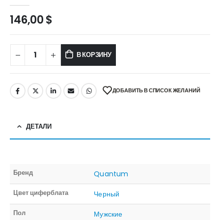
0
out of 5
146,00
$
В КОРЗИНУ
ДОБАВИТЬ В СПИСОК ЖЕЛАНИЙ
ДЕТАЛИ
Бренд
Quantum
Цвет циферблата
Черный
Пол
Мужские