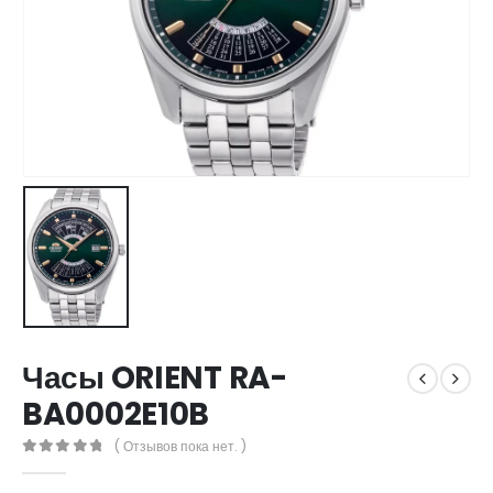
Часы ORIENT RA-
BA0002E10B
( Отзывов пока нет. )
0
out of 5