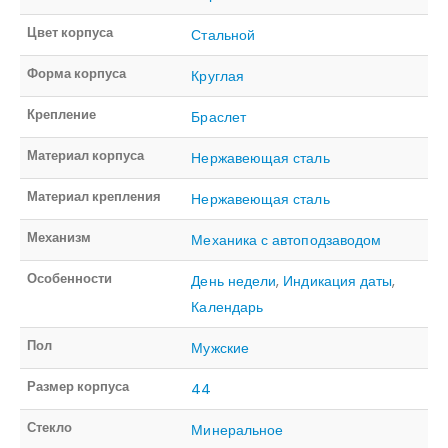
Цвет корпуса
Стальной
Форма корпуса
Круглая
Крепление
Браслет
Материал корпуса
Нержавеющая сталь
Материал крепления
Нержавеющая сталь
Механизм
Механика с автоподзаводом
Особенности
День недели
,
Индикация даты
,
Календарь
Пол
Мужские
Размер корпуса
44
Стекло
Минеральное