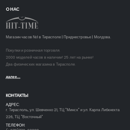
O НАС
Магазин часов №1 в Тирасполе | Приднестровье | Молдова.
Покупки и розничная торговля.
2000 моделей часов в наличии! 25 лет на рынке!
Два физических магазина в Тирасполе.
далее...
КОНТАКТЫ
АДРЕС:
г. Тирасполь, ул. Шевченко 21, ТЦ "Минск" и ул. Карла Либкнехта
226, ТЦ "Восточный"
ТЕЛЕФОН: