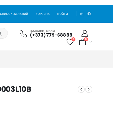
СПИСОК ЖЕЛАНИЙ
КОРЗИНА
ВОЙТИ
ПОЗВОНИТЕ НАМ
(+373)779-68888
0
0
0003L10B