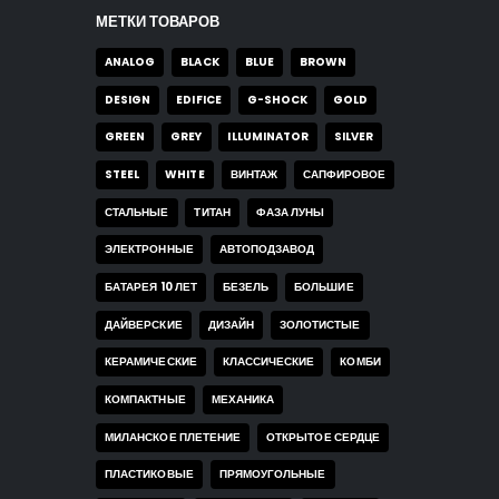
МЕТКИ ТОВАРОВ
ANALOG
BLACK
BLUE
BROWN
DESIGN
EDIFICE
G-SHOCK
GOLD
GREEN
GREY
ILLUMINATOR
SILVER
STEEL
WHITE
ВИНТАЖ
САПФИРОВОЕ
СТАЛЬНЫЕ
ТИТАН
ФАЗА ЛУНЫ
ЭЛЕКТРОННЫЕ
АВТОПОДЗАВОД
БАТАРЕЯ 10 ЛЕТ
БЕЗЕЛЬ
БОЛЬШИЕ
ДАЙВЕРСКИЕ
ДИЗАЙН
ЗОЛОТИСТЫЕ
КЕРАМИЧЕСКИЕ
КЛАССИЧЕСКИЕ
КОМБИ
КОМПАКТНЫЕ
МЕХАНИКА
МИЛАНСКОЕ ПЛЕТЕНИЕ
ОТКРЫТОЕ СЕРДЦЕ
ПЛАСТИКОВЫЕ
ПРЯМОУГОЛЬНЫЕ