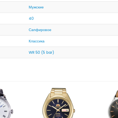
Мужские
40
Сапфировое
Классика
WR 50 (5 bar)
НЕТ 