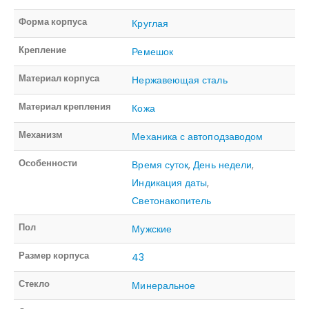
Форма корпуса
Круглая
Крепление
Ремешок
Материал корпуса
Нержавеющая сталь
Материал крепления
Кожа
Механизм
Механика с автоподзаводом
Особенности
Время суток
,
День недели
,
Индикация даты
,
Светонакопитель
Пол
Мужские
Размер корпуса
43
Стекло
Минеральное