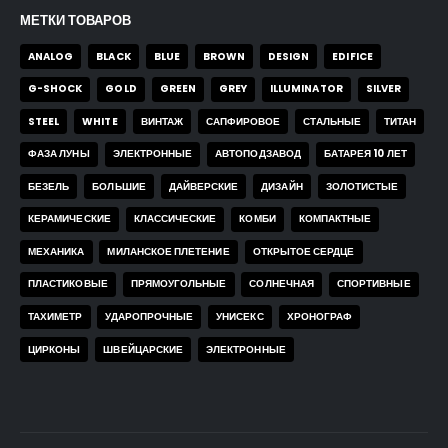
МЕТКИ ТОВАРОВ
ANALOG
BLACK
BLUE
BROWN
DESIGN
EDIFICE
G-SHOCK
GOLD
GREEN
GREY
ILLUMINATOR
SILVER
STEEL
WHITE
ВИНТАЖ
САПФИРОВОЕ
СТАЛЬНЫЕ
ТИТАН
ФАЗА ЛУНЫ
ЭЛЕКТРОННЫЕ
АВТОПОДЗАВОД
БАТАРЕЯ 10 ЛЕТ
БЕЗЕЛЬ
БОЛЬШИЕ
ДАЙВЕРСКИЕ
ДИЗАЙН
ЗОЛОТИСТЫЕ
КЕРАМИЧЕСКИЕ
КЛАССИЧЕСКИЕ
КОМБИ
КОМПАКТНЫЕ
МЕХАНИКА
МИЛАНСКОЕ ПЛЕТЕНИЕ
ОТКРЫТОЕ СЕРДЦЕ
ПЛАСТИКОВЫЕ
ПРЯМОУГОЛЬНЫЕ
СОЛНЕЧНАЯ
СПОРТИВНЫЕ
ТАХИМЕТР
УДАРОПРОЧНЫЕ
УНИСЕКС
ХРОНОГРАФ
ЦИРКОНЫ
ШВЕЙЦАРСКИЕ
ЭЛЕКТРОННЫЕ