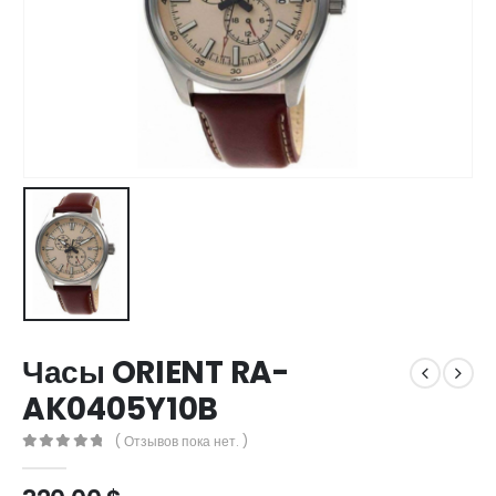
Часы ORIENT RA-
AK0405Y10B
( Отзывов пока нет. )
0
out of 5