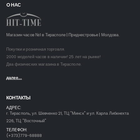
O НАС
Магазин часов №1 в Тирасполе | Приднестровье | Молдова.
Покупки и розничная торговля.
2000 моделей часов в наличии! 25 лет на рынке!
Два физических магазина в Тирасполе.
далее...
КОНТАКТЫ
АДРЕС:
г. Тирасполь, ул. Шевченко 21, ТЦ "Минск" и ул. Карла Либкнехта
226, ТЦ "Восточный"
ТЕЛЕФОН:
(+373)779-68888