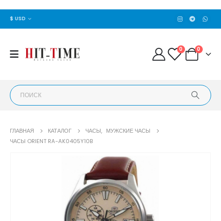
$ USD
0
0
ГЛАВНАЯ
КАТАЛОГ
ЧАСЫ
,
МУЖСКИЕ ЧАСЫ
ЧАСЫ ORIENT RA-AK0405Y10B