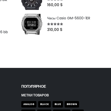
5
out of 5
160,00
$
Часы Casio GM-5600-1ER
5
out of 5
310,00
$
96 bb
ПОПУЛЯРНОЕ
МЕТКИ ТОВАРОВ
ANALOG
BLACK
BLUE
BROWN