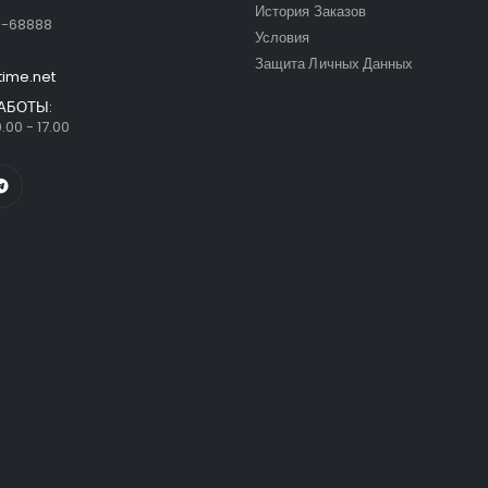
:
История Заказов
9-68888
Условия
Защита Личных Данных
time.net
АБОТЫ:
.00 - 17.00