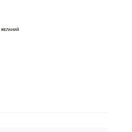
К ЖЕЛАНИЙ