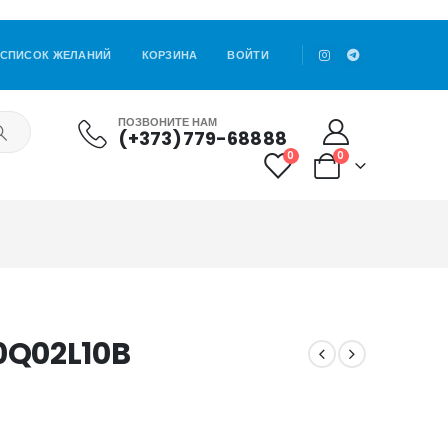
СПИСОК ЖЕЛАНИЙ
КОРЗИНА
ВОЙТИ
ПОЗВОНИТЕ НАМ
(+373)779-68888
0
0
0Q02L10B