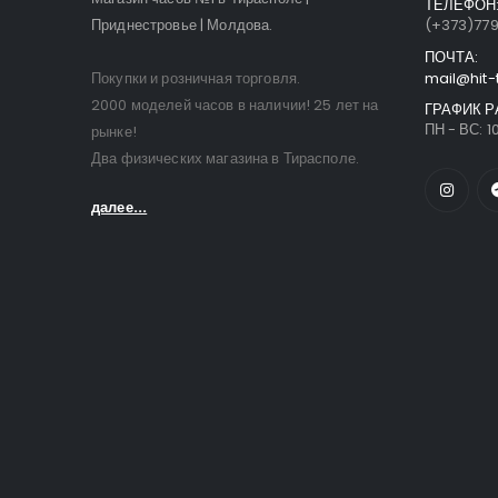
ТЕЛЕФОН
Приднестровье | Молдова.
(+373)77
ПОЧТА:
Покупки и розничная торговля.
mail@hit-
2000 моделей часов в наличии! 25 лет на
ГРАФИК Р
ПН - ВС: 10
рынке!
Два физических магазина в Тирасполе.
далее...