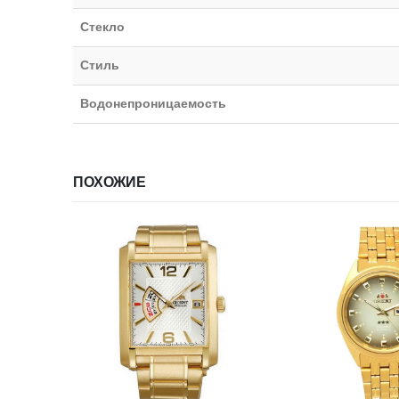
Стекло
Стиль
Водонепроницаемость
ПОХОЖИЕ
ИИ