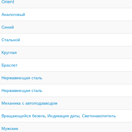
Orient
Аналоговый
Синий
Стальной
Круглая
Браслет
Нержавеющая сталь
Нержавеющая сталь
Механика с автоподзаводом
Вращающийся безель
,
Индикация даты
,
Светонакопитель
Мужские