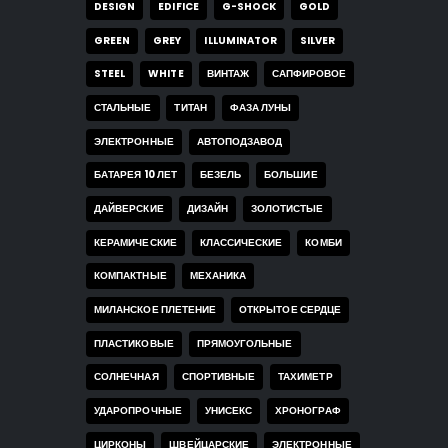
DESIGN
EDIFICE
G-SHOCK
GOLD
GREEN
GREY
ILLUMINATOR
SILVER
STEEL
WHITE
ВИНТАЖ
САПФИРОВОЕ
СТАЛЬНЫЕ
ТИТАН
ФАЗА ЛУНЫ
ЭЛЕКТРОННЫЕ
АВТОПОДЗАВОД
БАТАРЕЯ 10 ЛЕТ
БЕЗЕЛЬ
БОЛЬШИЕ
ДАЙВЕРСКИЕ
ДИЗАЙН
ЗОЛОТИСТЫЕ
КЕРАМИЧЕСКИЕ
КЛАССИЧЕСКИЕ
КОМБИ
КОМПАКТНЫЕ
МЕХАНИКА
МИЛАНСКОЕ ПЛЕТЕНИЕ
ОТКРЫТОЕ СЕРДЦЕ
ПЛАСТИКОВЫЕ
ПРЯМОУГОЛЬНЫЕ
СОЛНЕЧНАЯ
СПОРТИВНЫЕ
ТАХИМЕТР
УДАРОПРОЧНЫЕ
УНИСЕКС
ХРОНОГРАФ
ЦИРКОНЫ
ШВЕЙЦАРСКИЕ
ЭЛЕКТРОННЫЕ