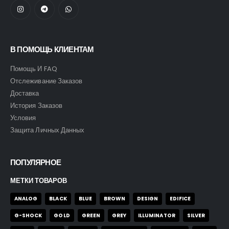
В ПОМОЩЬ КЛИЕНТАМ
Помощь И FAQ
Отслеживание Заказов
Доставка
История Заказов
Условия
Защита Личных Данных
ПОПУЛЯРНОЕ
МЕТКИ ТОВАРОВ
ANALOG
BLACK
BLUE
BROWN
DESIGN
EDIFICE
G-SHOCK
GOLD
GREEN
GREY
ILLUMINATOR
SILVER