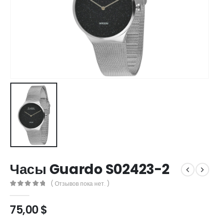
Часы Guardo S02423-2
( Отзывов пока нет. )
0
out of 5
75,00
$