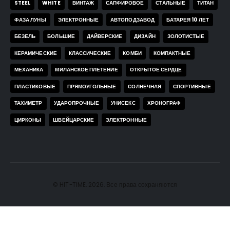
STEEL
WHITE
ВИНТАЖ
САПФИРОВОЕ
СТАЛЬНЫЕ
ТИТАН
ФАЗА ЛУНЫ
ЭЛЕКТРОННЫЕ
АВТОПОДЗАВОД
БАТАРЕЯ 10 ЛЕТ
БЕЗЕЛЬ
БОЛЬШИЕ
ДАЙВЕРСКИЕ
ДИЗАЙН
ЗОЛОТИСТЫЕ
КЕРАМИЧЕСКИЕ
КЛАССИЧЕСКИЕ
КОМБИ
КОМПАКТНЫЕ
МЕХАНИКА
МИЛАНСКОЕ ПЛЕТЕНИЕ
ОТКРЫТОЕ СЕРДЦЕ
ПЛАСТИКОВЫЕ
ПРЯМОУГОЛЬНЫЕ
СОЛНЕЧНАЯ
СПОРТИВНЫЕ
ТАХИМЕТР
УДАРОПРОЧНЫЕ
УНИСЕКС
ХРОНОГРАФ
ЦИРКОНЫ
ШВЕЙЦАРСКИЕ
ЭЛЕКТРОННЫЕ
© HIT-TIME. 2026. Все права сохраняются