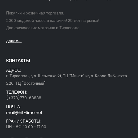
Покупки и розничная торговля.
2000 моделей часов в наличии! 25 лет на рынке!
Два физических магазина в Тирасполе.
далее...
КОНТАКТЫ
АДРЕС:
г. Тирасполь, ул. Шевченко 21, ТЦ "Минск" и ул. Карла Либкнехта
226, ТЦ "Восточный"
ТЕЛЕФОН:
(+373)779-68888
ПОЧТА:
mail@hit-time.net
ГРАФИК РАБОТЫ:
ПН - ВС: 10.00 - 17.00