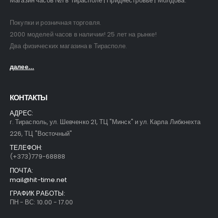
Магазин часов №1 в Тирасполе | Приднестровье | Молдова.
Покупки и розничная торговля.
2000 моделей часов в наличии! 25 лет на рынке!
Два физических магазина в Тирасполе.
далее...
КОНТАКТЫ
АДРЕС:
г. Тирасполь, ул. Шевченко 21, ТЦ "Минск" и ул. Карла Либкнехта
226, ТЦ "Восточный"
ТЕЛЕФОН:
(+373)779-68888
ПОЧТА:
mail@hit-time.net
ГРАФИК РАБОТЫ:
ПН - ВС: 10.00 - 17.00