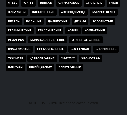
STEEL
WHITE
ВИНТАЖ
САПФИРОВОЕ
СТАЛЬНЫЕ
ТИТАН
ФАЗА ЛУНЫ
ЭЛЕКТРОННЫЕ
АВТОПОДЗАВОД
БАТАРЕЯ 10 ЛЕТ
БЕЗЕЛЬ
БОЛЬШИЕ
ДАЙВЕРСКИЕ
ДИЗАЙН
ЗОЛОТИСТЫЕ
КЕРАМИЧЕСКИЕ
КЛАССИЧЕСКИЕ
КОМБИ
КОМПАКТНЫЕ
МЕХАНИКА
МИЛАНСКОЕ ПЛЕТЕНИЕ
ОТКРЫТОЕ СЕРДЦЕ
ПЛАСТИКОВЫЕ
ПРЯМОУГОЛЬНЫЕ
СОЛНЕЧНАЯ
СПОРТИВНЫЕ
ТАХИМЕТР
УДАРОПРОЧНЫЕ
УНИСЕКС
ХРОНОГРАФ
ЦИРКОНЫ
ШВЕЙЦАРСКИЕ
ЭЛЕКТРОННЫЕ
© HIT-TIME. 2026. Все права сохраняются