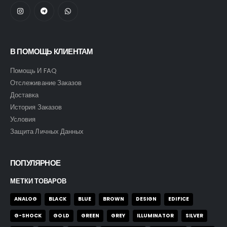
В ПОМОЩЬ КЛИЕНТАМ
Помощь И FAQ
Отслеживание Заказов
Доставка
История Заказов
Условия
Защита Личных Данных
ПОПУЛЯРНОЕ
МЕТКИ ТОВАРОВ
ANALOG
BLACK
BLUE
BROWN
DESIGN
EDIFICE
G-SHOCK
GOLD
GREEN
GREY
ILLUMINATOR
SILVER