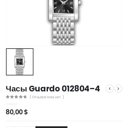
Часы Guardo 012804–4
( Отзывов пока нет. )
0
out of 5
80,00
$