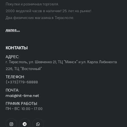
Покупки и розничная торговля.
2000 моделей часов в наличии! 25 лет на рынке!
Два физических магазина в Тирасполе.
далее...
КОНТАКТЫ
АДРЕС:
г. Тирасполь, ул. Шевченко 21, ТЦ "Минск" и ул. Карла Либкнехта
226, ТЦ "Восточный"
ТЕЛЕФОН:
(+373)779-68888
ПОЧТА:
mail@hit-time.net
ГРАФИК РАБОТЫ:
ПН - ВС: 10.00 - 17.00