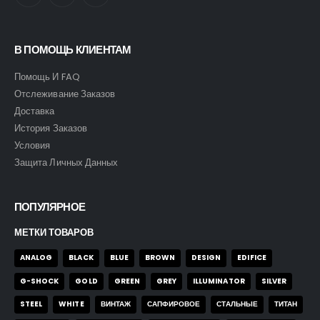
В ПОМОЩЬ КЛИЕНТАМ
Помощь И FAQ
Отслеживание Заказов
Доставка
История Заказов
Условия
Защита Личных Данных
ПОПУЛЯРНОЕ
МЕТКИ ТОВАРОВ
ANALOG
BLACK
BLUE
BROWN
DESIGN
EDIFICE
G-SHOCK
GOLD
GREEN
GREY
ILLUMINATOR
SILVER
STEEL
WHITE
ВИНТАЖ
САПФИРОВОЕ
СТАЛЬНЫЕ
ТИТАН