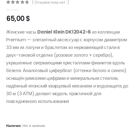
( Отзывов пока нет. )
0
out of 5
65,00
$
Женские часы
Daniel Klein DK12042-6
из коллекции
Premium — элегантный аксессуар с корпусом диаметром
33 мм из латуни и браслетом из нержавеющей стали в
двух-тоновой отделке (розовое золото + серебро),
украшенные сверкающими кристаллами фианитов вдоль
безеля. Аналоговый циферблат (оттенки белого и синего)
оснащён римскими цифрами и минеральным стеклом,
надёжный японский кварцевый механизм и водозащита до
30 м (3 АТМ) делают модель практичной для
повседневного использования
Наличие:
Нет в наличии