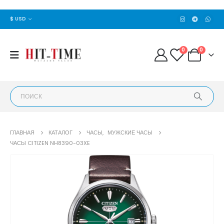
$ USD
0
0
ГЛАВНАЯ
КАТАЛОГ
ЧАСЫ
,
МУЖСКИЕ ЧАСЫ
ЧАСЫ CITIZEN NH8390-03XE