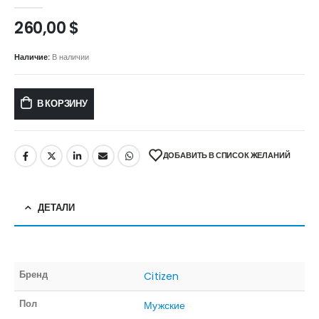
0
out of 5
260,00
$
Наличие:
В наличии
В КОРЗИНУ
ДОБАВИТЬ В СПИСОК ЖЕЛАНИЙ
ДЕТАЛИ
Бренд
Citizen
Пол
Мужские