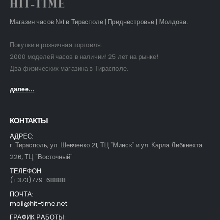
Магазин часов №1 в Тирасполе | Приднестровье | Молдова.
Покупки и розничная торговля.
2000 моделей часов в наличии! 25 лет на рынке!
Два физических магазина в Тирасполе.
далее...
КОНТАКТЫ
АДРЕС:
г. Тирасполь, ул. Шевченко 21, ТЦ "Минск" и ул. Карла Либкнехта
226, ТЦ "Восточный"
ТЕЛЕФОН:
(+373)779-68888
ПОЧТА:
mail@hit-time.net
ГРАФИК РАБОТЫ: