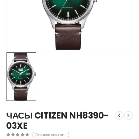
ЧАСЫ CITIZEN NH8390-
03XE
( Отзывов пока нет. )