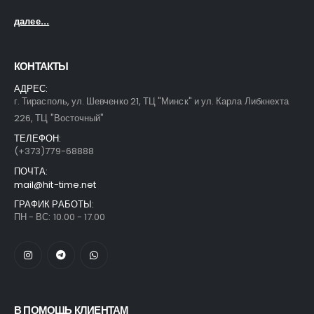
далее...
КОНТАКТЫ
АДРЕС:
г. Тирасполь, ул. Шевченко 21, ТЦ "Минск" и ул. Карла Либкнехта
226, ТЦ "Восточный"
ТЕЛЕФОН:
(+373)779-68888
ПОЧТА:
mail@hit-time.net
ГРАФИК РАБОТЫ:
ПН - ВС: 10.00 - 17.00
В ПОМОЩЬ КЛИЕНТАМ