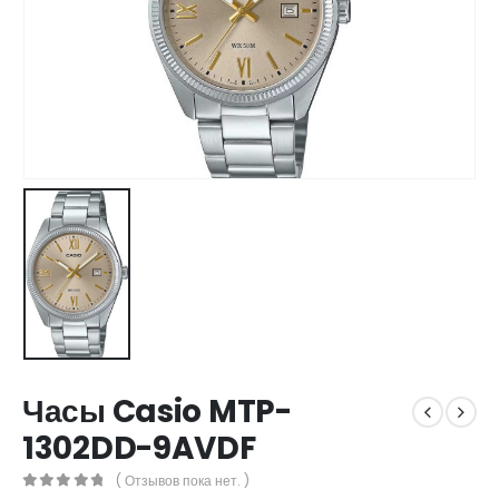
Часы Casio MTP-
1302DD-9AVDF
( Отзывов пока нет. )