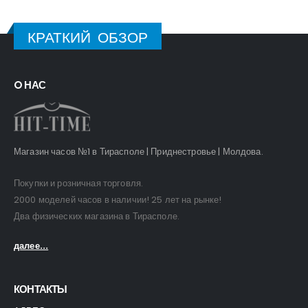
КРАТКИЙ ОБЗОР
O НАС
Магазин часов №1 в Тирасполе | Приднестровье | Молдова.
Покупки и розничная торговля.
2000 моделей часов в наличии! 25 лет на рынке!
Два физических магазина в Тирасполе.
далее...
КОНТАКТЫ