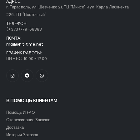
АДРЕС:
г. Тирасполь, ул. Шевченко 21, ТЦ "Минск" и ул. Карла Либкнехта
226, ТЦ "Восточный"
ТЕЛЕФОН:
(+373)779-68888
ПОЧТА:
mail@hit-time.net
ГРАФИК РАБОТЫ:
ПН - ВС: 10.00 - 17.00
В ПОМОЩЬ КЛИЕНТАМ
Помощь И FAQ
Отслеживание Заказов
Доставка
История Заказов