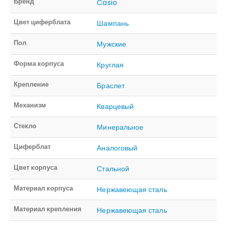
Бренд
Casio
Цвет циферблата
Шампань
Пол
Мужские
Форма корпуса
Круглая
Крепление
Браслет
Механизм
Кварцевый
Стекло
Минеральное
Циферблат
Аналоговый
Цвет корпуса
Стальной
Материал корпуса
Нержавеющая сталь
Материал крепления
Нержавеющая сталь