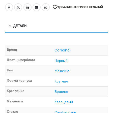
ДОБАВИТЬ В СПИСОК ЖЕЛАНИЙ
ДЕТАЛИ
Бренд
Candino
Цвет циферблата
Черный
Пол
Женские
Форма корпуса
Круглая
Крепление
Браслет
Механизм
Кварцевый
Стекло
Сапфировое