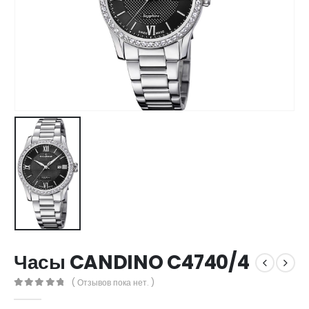
Часы CANDINO C4740/4
( Отзывов пока нет. )
0
out of 5