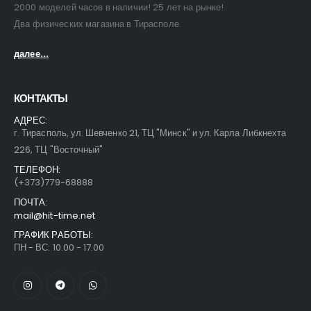
2000 моделей часов в наличии! 25 лет на рынке!
Два физических магазина в Тирасполе.
далее...
КОНТАКТЫ
АДРЕС:
г. Тирасполь, ул. Шевченко 21, ТЦ "Минск" и ул. Карла Либкнехта
226, ТЦ "Восточный"
ТЕЛЕФОН:
(+373)779-68888
ПОЧТА:
mail@hit-time.net
ГРАФИК РАБОТЫ:
ПН - ВС: 10.00 - 17.00