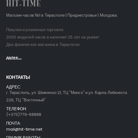
Магазин часов №1 в Тирасполе | Приднестровье | Молдова.
Покупки и розничная торговля.
2000 моделей часов в наличии! 25 лет на рынке!
Два физических магазина в Тирасполе.
далее...
КОНТАКТЫ
АДРЕС:
г. Тирасполь, ул. Шевченко 21, ТЦ "Минск" и ул. Карла Либкнехта
226, ТЦ "Восточный"
ТЕЛЕФОН:
(+373)779-68888
ПОЧТА:
mail@hit-time.net
ГРАФИК РАБОТЫ: