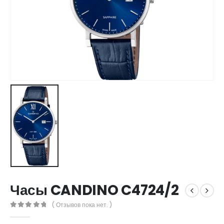
Часы CANDINO C4724/2
( Отзывов пока нет. )
0
out of 5