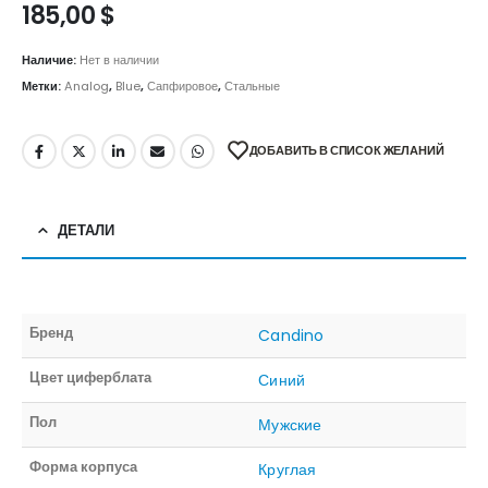
185,00
$
Наличие:
Нет в наличии
Метки:
Analog
,
Blue
,
Сапфировое
,
Стальные
ДОБАВИТЬ В СПИСОК ЖЕЛАНИЙ
ДЕТАЛИ
Бренд
Candino
Цвет циферблата
Синий
Пол
Мужские
Форма корпуса
Круглая