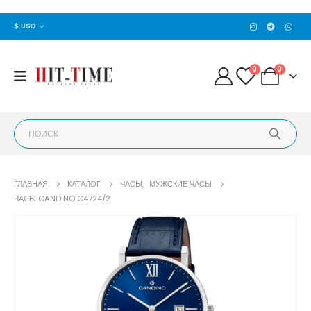
$ USD
0
0
ГЛАВНАЯ
КАТАЛОГ
ЧАСЫ
,
МУЖСКИЕ ЧАСЫ
ЧАСЫ CANDINO C4724/2