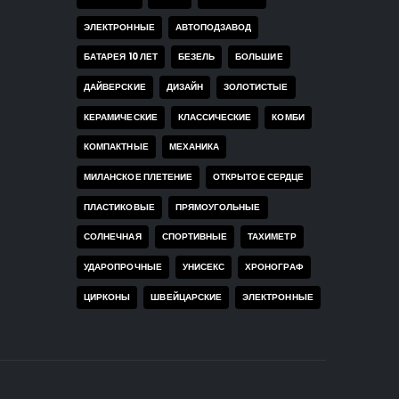
ЭЛЕКТРОННЫЕ
АВТОПОДЗАВОД
БАТАРЕЯ 10 ЛЕТ
БЕЗЕЛЬ
БОЛЬШИЕ
ДАЙВЕРСКИЕ
ДИЗАЙН
ЗОЛОТИСТЫЕ
КЕРАМИЧЕСКИЕ
КЛАССИЧЕСКИЕ
КОМБИ
КОМПАКТНЫЕ
МЕХАНИКА
МИЛАНСКОЕ ПЛЕТЕНИЕ
ОТКРЫТОЕ СЕРДЦЕ
ПЛАСТИКОВЫЕ
ПРЯМОУГОЛЬНЫЕ
СОЛНЕЧНАЯ
СПОРТИВНЫЕ
ТАХИМЕТР
УДАРОПРОЧНЫЕ
УНИСЕКС
ХРОНОГРАФ
ЦИРКОНЫ
ШВЕЙЦАРСКИЕ
ЭЛЕКТРОННЫЕ