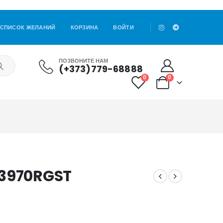
СПИСОК ЖЕЛАНИЙ
КОРЗИНА
ВОЙТИ
ПОЗВОНИТЕ НАМ
(+373)779-68888
0
0
/3970RGST