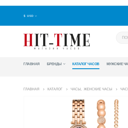
$ USD
ГЛАВНАЯ
БРЕНДЫ
КАТАЛОГ ЧАСОВ
МУЖСКИЕ Ч
ГЛАВНАЯ
КАТАЛОГ
ЧАСЫ
,
ЖЕНСКИЕ ЧАСЫ
​ЧАС