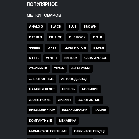
ПОПУЛЯРНОЕ
МЕТКИ ТОВАРОВ
ANALOG
BLACK
BLUE
BROWN
DESIGN
EDIFICE
G-SHOCK
GOLD
GREEN
GREY
ILLUMINATOR
SILVER
STEEL
WHITE
ВИНТАЖ
САПФИРОВОЕ
СТАЛЬНЫЕ
ТИТАН
ФАЗА ЛУНЫ
ЭЛЕКТРОННЫЕ
АВТОПОДЗАВОД
БАТАРЕЯ 10 ЛЕТ
БЕЗЕЛЬ
БОЛЬШИЕ
ДАЙВЕРСКИЕ
ДИЗАЙН
ЗОЛОТИСТЫЕ
КЕРАМИЧЕСКИЕ
КЛАССИЧЕСКИЕ
КОМБИ
КОМПАКТНЫЕ
МЕХАНИКА
МИЛАНСКОЕ ПЛЕТЕНИЕ
ОТКРЫТОЕ СЕРДЦЕ