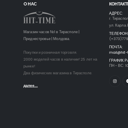
O НАС
КОНТАК
АДРЕС:
г. Тираспо
ул. Карла 
Магазин часов №1 в Тирасполе |
ТЕЛЕФОН
Приднестровье | Молдова.
(+373)77
ПОЧТА:
Покупки и розничная торговля.
mail@hit-
2000 моделей часов в наличии! 25 лет на
ГРАФИК Р
ПН - ВС: 10
рынке!
Два физических магазина в Тирасполе.
далее...