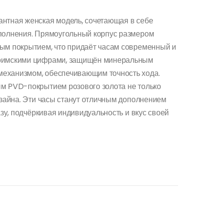
антная женская модель, сочетающая в себе
сполнения. Прямоугольный корпус размером
ым покрытием, что придаёт часам современный и
 римскими цифрами, защищён минеральным
еханизмом, обеспечивающим точность хода.
ым PVD-покрытием розового золота не только
изайна. Эти часы станут отличным дополнением
азу, подчёркивая индивидуальность и вкус своей