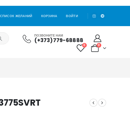
СПИСОК ЖЕЛАНИЙ
КОРЗИНА
ВОЙТИ
ПОЗВОНИТЕ НАМ
(+373)779-68888
0
0
/3775SVRT