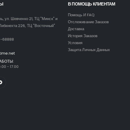
ТЫ
В ПОМОЩЬ КЛИЕНТАМ
Помощь И FAQ
ль, ул. Шевченко 21, ТЦ "Минск" и
Отслеживание Заказов
Либкнехта 226, ТЦ "Восточный"
Доставка
:
История Заказов
9-68888
Условия
Защита Личных Данных
time.net
АБОТЫ:
.00 - 17.00