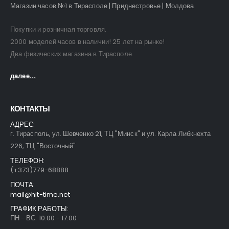
Магазин часов №1 в Тирасполе | Приднестровье | Молдова.
Покупки и розничная торговля.
2000 моделей часов в наличии! 25 лет на рынке!
Два физических магазина в Тирасполе.
далее...
КОНТАКТЫ
АДРЕС:
г. Тирасполь, ул. Шевченко 21, ТЦ "Минск" и ул. Карла Либкнехта
226, ТЦ "Восточный"
ТЕЛЕФОН:
(+373)779-68888
ПОЧТА:
mail@hit-time.net
ГРАФИК РАБОТЫ:
ПН - ВС: 10.00 - 17.00