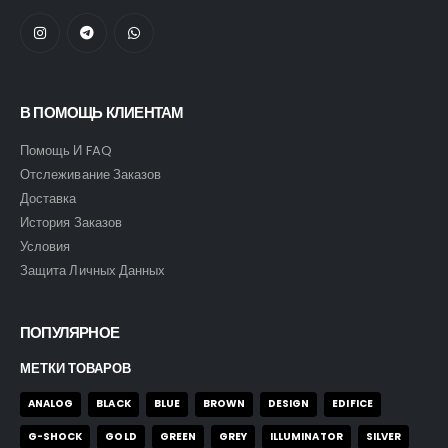
В ПОМОЩЬ КЛИЕНТАМ
Помощь И FAQ
Отслеживание Заказов
Доставка
История Заказов
Условия
Защита Личных Данных
ПОПУЛЯРНОЕ
МЕТКИ ТОВАРОВ
ANALOG
BLACK
BLUE
BROWN
DESIGN
EDIFICE
G-SHOCK
GOLD
GREEN
GREY
ILLUMINATOR
SILVER