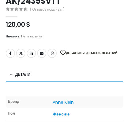
AK/2435SVTT
( Отзывов пока нет. )
0
out of 5
120,00
$
Наличие:
Нет в наличии
ДОБАВИТЬ В СПИСОК ЖЕЛАНИЙ
ДЕТАЛИ
Бренд
Anne Klein
Пол
Женские