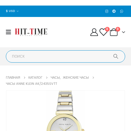
$ USD
0
0
ГЛАВНАЯ
КАТАЛОГ
ЧАСЫ
,
ЖЕНСКИЕ ЧАСЫ
ЧАСЫ ANNE KLEIN AK/2435SVTT