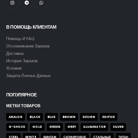
В ПОМОЩЬ КЛИЕНТАМ
Помощь И FAQ
Отслеживание Заказов
Доставка
История Заказов
Условия
Защита Личных Данных
ПОПУЛЯРНОЕ
МЕТКИ ТОВАРОВ
ANALOG
BLACK
BLUE
BROWN
DESIGN
EDIFICE
G-SHOCK
GOLD
GREEN
GREY
ILLUMINATOR
SILVER
STEEL
WHITE
ВИНТАЖ
САПФИРОВОЕ
СТАЛЬНЫЕ
ТИТАН