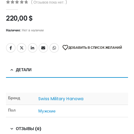
( Отзывов пока нет. )
0
out of 5
220,00
$
Наличие:
Нет в наличии
ДОБАВИТЬ В СПИСОК ЖЕЛАНИЙ
ДЕТАЛИ
Бренд
Swiss Military Hanowa
Пол
Мужские
ОТЗЫВЫ (0)