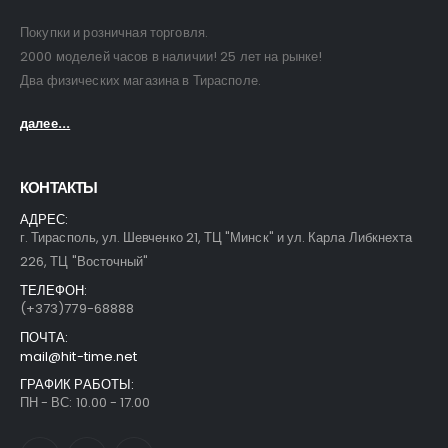
Покупки и розничная торговля.
2000 моделей часов в наличии! 25 лет на рынке!
Два физических магазина в Тирасполе.
далее...
КОНТАКТЫ
АДРЕС:
г. Тирасполь, ул. Шевченко 21, ТЦ "Минск" и ул. Карла Либкнехта
226, ТЦ "Восточный"
ТЕЛЕФОН:
(+373)779-68888
ПОЧТА:
mail@hit-time.net
ГРАФИК РАБОТЫ:
ПН - ВС: 10.00 - 17.00