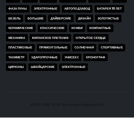
ФАЗА ЛУНЫ
ЭЛЕКТРОННЫЕ
АВТОПОДЗАВОД
БАТАРЕЯ 10 ЛЕТ
БЕЗЕЛЬ
БОЛЬШИЕ
ДАЙВЕРСКИЕ
ДИЗАЙН
ЗОЛОТИСТЫЕ
КЕРАМИЧЕСКИЕ
КЛАССИЧЕСКИЕ
КОМБИ
КОМПАКТНЫЕ
МЕХАНИКА
МИЛАНСКОЕ ПЛЕТЕНИЕ
ОТКРЫТОЕ СЕРДЦЕ
ПЛАСТИКОВЫЕ
ПРЯМОУГОЛЬНЫЕ
СОЛНЕЧНАЯ
СПОРТИВНЫЕ
ТАХИМЕТР
УДАРОПРОЧНЫЕ
УНИСЕКС
ХРОНОГРАФ
ЦИРКОНЫ
ШВЕЙЦАРСКИЕ
ЭЛЕКТРОННЫЕ
© HIT-TIME. 2026. Все права сохраняются