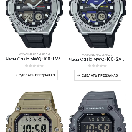
МУЖСКИЕ ЧАСЫ
,
ЧАСЫ
МУЖСКИЕ ЧАСЫ
,
ЧАСЫ
Часы Casio MWQ-100-1AVDF
Часы Casio MWQ-100-2AVDF
0
out of 5
0
out of 5
СДЕЛАТЬ ПРЕДЗАКАЗ
СДЕЛАТЬ ПРЕДЗАКАЗ