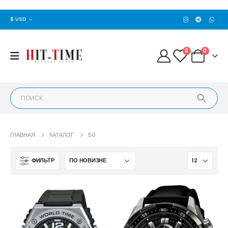
$ USD
0
0
ГЛАВНАЯ
КАТАЛОГ
50
ФИЛЬТР