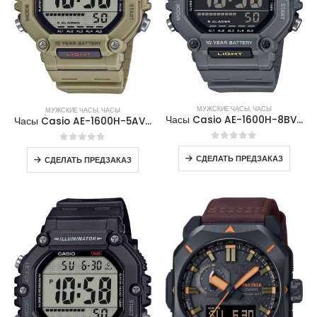
МУЖСКИЕ ЧАСЫ
,
ЧАСЫ
МУЖСКИЕ ЧАСЫ
,
ЧАСЫ
Часы Casio AE-1600H-8BVDF
Часы Casio AE-1600H-5AVDF
0
out of 5
0
out of 5
СДЕЛАТЬ ПРЕДЗАКАЗ
СДЕЛАТЬ ПРЕДЗАКАЗ