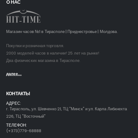
O НАС
Магазин часов №1 в Тирасполе | Приднестровье | Молдова.
Покупки и розничная торговля.
2000 моделей часов в наличии! 25 лет на рынке!
Два физических магазина в Тирасполе.
далее...
КОНТАКТЫ
АДРЕС:
г. Тирасполь, ул. Шевченко 21, ТЦ "Минск" и ул. Карла Либкнехта
226, ТЦ "Восточный"
ТЕЛЕФОН:
(+373)779-68888