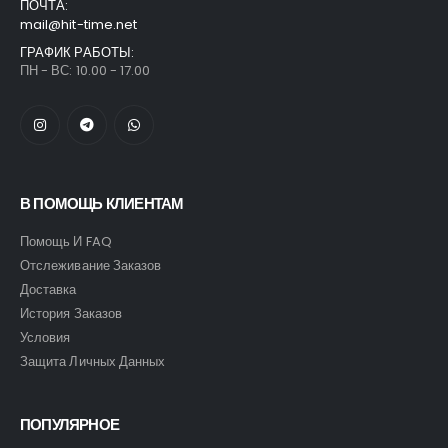
ПОЧТА:
mail@hit-time.net
ГРАФИК РАБОТЫ:
ПН - ВС: 10.00 - 17.00
Часы Skmei 9296 blk
Часы Skmei 9296 blk
0
out of 5
0
out of 5
43,00
$
43,00
$
В ПОМОЩЬ КЛИЕНТАМ
Помощь И FAQ
Отслеживание Заказов
Часы Skmei 2553 blk
Часы Skmei 2553 blk
Доставка
История Заказов
0
out of 5
0
out of 5
43,00
$
43,00
$
Условия
Защита Личных Данных
Часы Skmei 9096 bb
Часы Skmei 9096 bb
ПОПУЛЯРНОЕ
0
out of 5
0
out of 5