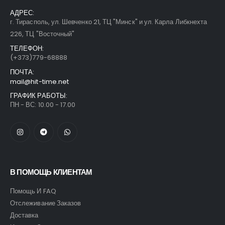
АДРЕС:
г. Тирасполь, ул. Шевченко 21, ТЦ "Минск" и ул. Карла Либкнехта
226, ТЦ "Восточный"
ТЕЛЕФОН:
(+373)779-68888
ПОЧТА:
mail@hit-time.net
ГРАФИК РАБОТЫ:
ПН - ВС: 10.00 - 17.00
В ПОМОЩЬ КЛИЕНТАМ
Помощь И FAQ
Отслеживание Заказов
Доставка