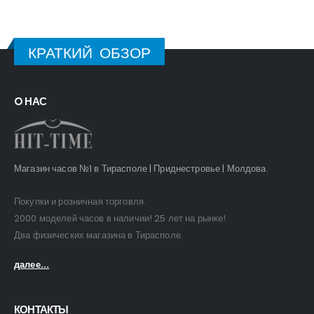
КРАТКИЙ ОБЗОР
O НАС
Магазин часов №1 в Тирасполе | Приднестровье | Молдова.
Покупки и розничная торговля.
2000 моделей часов в наличии! 25 лет на рынке!
Два физических магазина в Тирасполе.
далее...
КОНТАКТЫ