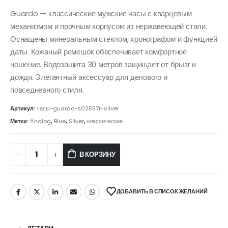
Guardo — классические мужские часы с кварцевым
механизмом и прочным корпусом из нержавеющей стали.
Оснащены минеральным стеклом, хронографом и функцией
даты. Кожаный ремешок обеспечивает комфортное
ношение. Водозащита 30 метров защищает от брызг и
дождя. Элегантный аксессуар для делового и
повседневного стиля.
Артикул:
часы-guardo-s02557r-silver
Метки:
Analog
,
Blue
,
Silver
,
классические
В КОРЗИНУ
ДОБАВИТЬ В СПИСОК ЖЕЛАНИЙ