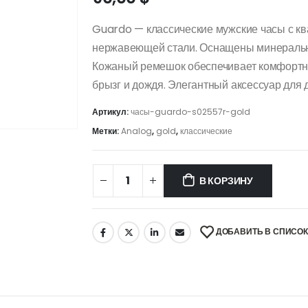
Guardo — классические мужские часы с к
нержавеющей стали. Оснащены минеральн
Кожаный ремешок обеспечивает комфортн
брызг и дождя. Элегантный аксессуар для 
Артикул:
часы-guardo-s02557r-gold
Метки:
Analog
,
gold
,
классические
В КОРЗИНУ
ДОБАВИТЬ В СПИСО