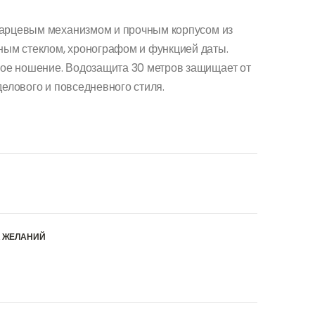
варцевым механизмом и прочным корпусом из
ым стеклом, хронографом и функцией даты.
ое ношение. Водозащита 30 метров защищает от
делового и повседневного стиля.
К ЖЕЛАНИЙ