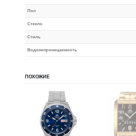
Пол
Стекло
Стиль
Водонепроницаемость
ПОХОЖИЕ
НЕТ В НАЛИЧИИ
НЕТ В НА