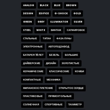
ANALOG
BLACK
BLUE
BROWN
DESIGN
EDIFICE
G-SHOCK
GOLD
GREEN
GREY
ILLUMINATOR
SILVER
STEEL
WHITE
ВИНТАЖ
САПФИРОВОЕ
СТАЛЬНЫЕ
ТИТАН
ФАЗА ЛУНЫ
ЭЛЕКТРОННЫЕ
АВТОПОДЗАВОД
БАТАРЕЯ 10 ЛЕТ
БЕЗЕЛЬ
БОЛЬШИЕ
ДАЙВЕРСКИЕ
ДИЗАЙН
ЗОЛОТИСТЫЕ
КЕРАМИЧЕСКИЕ
КЛАССИЧЕСКИЕ
КОМБИ
КОМПАКТНЫЕ
МЕХАНИКА
МИЛАНСКОЕ ПЛЕТЕНИЕ
ОТКРЫТОЕ СЕРДЦЕ
ПЛАСТИКОВЫЕ
ПРЯМОУГОЛЬНЫЕ
СОЛНЕЧНАЯ
СПОРТИВНЫЕ
ТАХИМЕТР