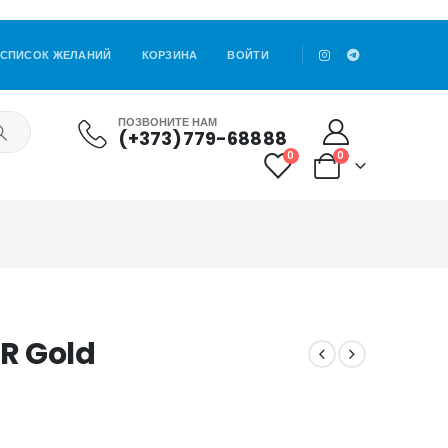
СПИСОК ЖЕЛАНИЙ
КОРЗИНА
ВОЙТИ
ПОЗВОНИТЕ НАМ
(+373)779-68888
0
0
R Gold