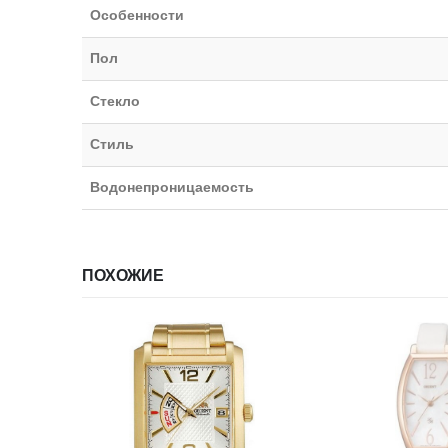
Особенности
Пол
Стекло
Стиль
Водонепроницаемость
ПОХОЖИЕ
НЕТ В НАЛИЧИИ
НЕТ В НА