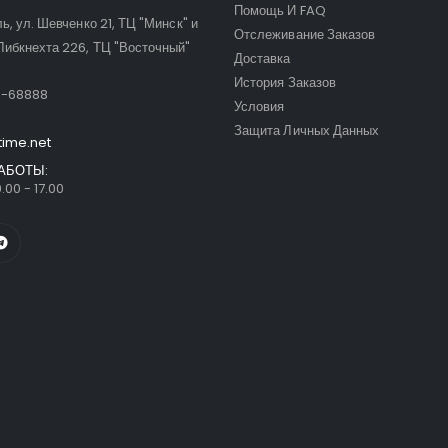
Помощь И FAQ
ль, ул. Шевченко 21, ТЦ "Минск" и
Отслеживание Заказов
Либкнехта 226, ТЦ "Восточный"
Доставка
:
История Заказов
9-68888
Условия
Защита Личных Данных
time.net
АБОТЫ:
.00 - 17.00