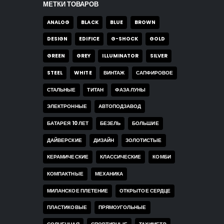
МЕТКИ ТОВАРОВ
ANALOG
BLACK
BLUE
BROWN
DESIGN
EDIFICE
G-SHOCK
GOLD
GREEN
GREY
ILLUMINATOR
SILVER
STEEL
WHITE
ВИНТАЖ
САПФИРОВОЕ
СТАЛЬНЫЕ
ТИТАН
ФАЗА ЛУНЫ
ЭЛЕКТРОННЫЕ
АВТОПОДЗАВОД
БАТАРЕЯ 10 ЛЕТ
БЕЗЕЛЬ
БОЛЬШИЕ
ДАЙВЕРСКИЕ
ДИЗАЙН
ЗОЛОТИСТЫЕ
КЕРАМИЧЕСКИЕ
КЛАССИЧЕСКИЕ
КОМБИ
КОМПАКТНЫЕ
МЕХАНИКА
МИЛАНСКОЕ ПЛЕТЕНИЕ
ОТКРЫТОЕ СЕРДЦЕ
ПЛАСТИКОВЫЕ
ПРЯМОУГОЛЬНЫЕ