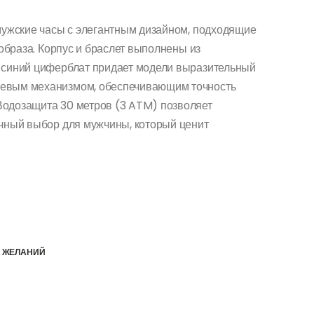
мужские часы с элегантным дизайном, подходящие
 образа. Корпус и браслет выполнены из
а синий циферблат придает модели выразительный
цевым механизмом, обеспечивающим точность
Водозащита 30 метров (3 ATM) позволяет
ичный выбор для мужчины, который ценит
К ЖЕЛАНИЙ