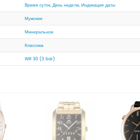
Время суток
,
День недели
,
Индикация даты
Мужские
Минеральное
Классика
WR 30 (3 bar)
ЛИЧИИ