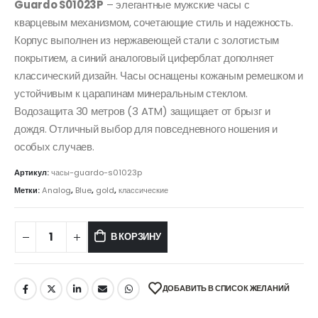
Guardo S01023P
– элегантные мужские часы с
кварцевым механизмом, сочетающие стиль и надежность.
Корпус выполнен из нержавеющей стали с золотистым
покрытием, а синий аналоговый циферблат дополняет
классический дизайн. Часы оснащены кожаным ремешком и
устойчивым к царапинам минеральным стеклом.
Водозащита 30 метров (3 ATM) защищает от брызг и
дождя. Отличный выбор для повседневного ношения и
особых случаев.
Артикул:
часы-guardo-s01023p
Метки:
Analog
,
Blue
,
gold
,
классические
В КОРЗИНУ
ДОБАВИТЬ В СПИСОК ЖЕЛАНИЙ