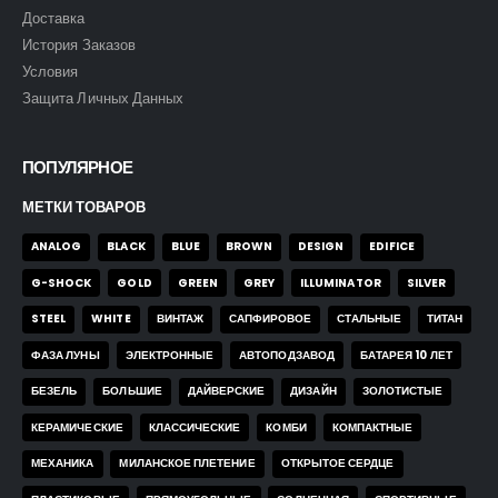
Доставка
История Заказов
Условия
Защита Личных Данных
ПОПУЛЯРНОЕ
МЕТКИ ТОВАРОВ
ANALOG
BLACK
BLUE
BROWN
DESIGN
EDIFICE
G-SHOCK
GOLD
GREEN
GREY
ILLUMINATOR
SILVER
STEEL
WHITE
ВИНТАЖ
САПФИРОВОЕ
СТАЛЬНЫЕ
ТИТАН
ФАЗА ЛУНЫ
ЭЛЕКТРОННЫЕ
АВТОПОДЗАВОД
БАТАРЕЯ 10 ЛЕТ
БЕЗЕЛЬ
БОЛЬШИЕ
ДАЙВЕРСКИЕ
ДИЗАЙН
ЗОЛОТИСТЫЕ
КЕРАМИЧЕСКИЕ
КЛАССИЧЕСКИЕ
КОМБИ
КОМПАКТНЫЕ
МЕХАНИКА
МИЛАНСКОЕ ПЛЕТЕНИЕ
ОТКРЫТОЕ СЕРДЦЕ