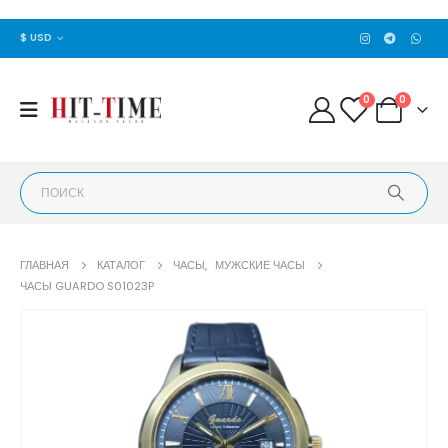
$ USD
0
0
ГЛАВНАЯ
КАТАЛОГ
ЧАСЫ
,
МУЖСКИЕ ЧАСЫ
ЧАСЫ GUARDO S01023P