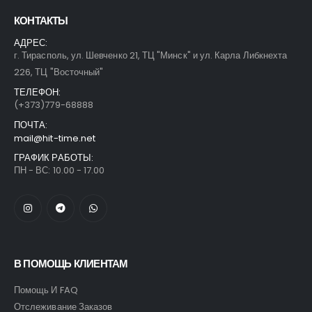
КОНТАКТЫ
АДРЕС:
г. Тирасполь, ул. Шевченко 21, ТЦ "Минск" и ул. Карла Либкнехта
226, ТЦ "Восточный"
ТЕЛЕФОН:
(+373)779-68888
ПОЧТА:
mail@hit-time.net
ГРАФИК РАБОТЫ:
ПН - ВС: 10.00 - 17.00
В ПОМОЩЬ КЛИЕНТАМ
Помощь И FAQ
Отслеживание Заказов