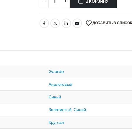
В КОРЗИНУ
ДОБАВИТЬ В СПИСО
Guardo
Аналоговый
Синий
Золотистый
,
Синий
Круглая