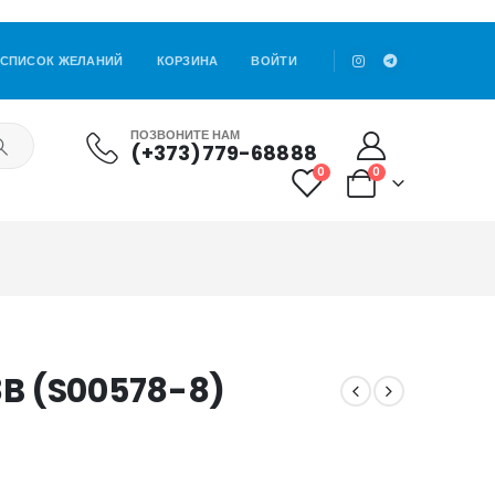
СПИСОК ЖЕЛАНИЙ
КОРЗИНА
ВОЙТИ
ПОЗВОНИТЕ НАМ
(+373)779-68888
0
0
B (S00578-8)