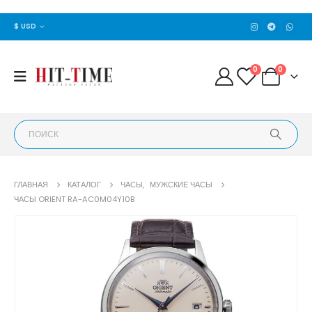
$ USD
0
0
ГЛАВНАЯ
КАТАЛОГ
ЧАСЫ
,
МУЖСКИЕ ЧАСЫ
ЧАСЫ ORIENT RA-AC0M04Y10B