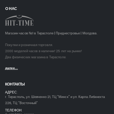
O НАС
Магазин часов №1 в Тирасполе | Приднестровье | Молдова.
Покупки и розничная торговля.
2000 моделей часов в наличии! 25 лет на рынке!
Два физических магазина в Тирасполе.
далее...
КОНТАКТЫ
АДРЕС:
г. Тирасполь, ул. Шевченко 21, ТЦ "Минск" и ул. Карла Либкнехта
226, ТЦ "Восточный"
ТЕЛЕФОН: