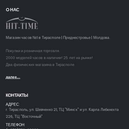
O НАС
Магазин часов №1 в Тирасполе | Приднестровье | Молдова.
Покупки и розничная торговля.
2000 моделей часов в наличии! 25 лет на рынке!
Два физических магазина в Тирасполе.
далее...
КОНТАКТЫ
АДРЕС:
г. Тирасполь, ул. Шевченко 21, ТЦ "Минск" и ул. Карла Либкнехта
226, ТЦ "Восточный"
ТЕЛЕФОН: