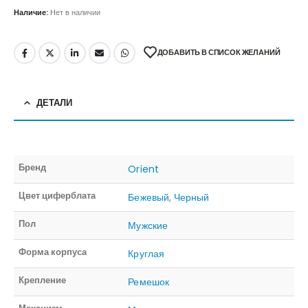
Наличие:
Нет в наличии
ДОБАВИТЬ В СПИСОК ЖЕЛАНИЙ
ДЕТАЛИ
Бренд
Orient
Цвет циферблата
Бежевый
,
Черный
Пол
Мужские
Форма корпуса
Круглая
Крепление
Ремешок