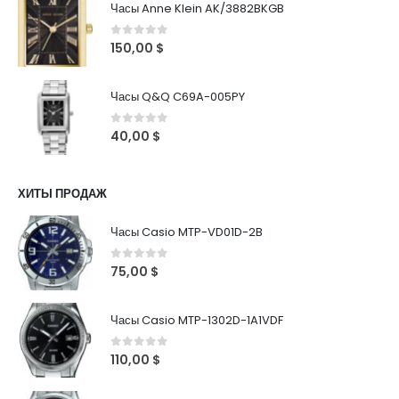
Часы Anne Klein AK/3882BKGB
0
out of 5
150,00
$
Часы Q&Q C69A-005PY
0
out of 5
40,00
$
ХИТЫ ПРОДАЖ
Часы Casio MTP-VD01D-2B
0
out of 5
75,00
$
Часы Casio MTP-1302D-1A1VDF
0
out of 5
110,00
$