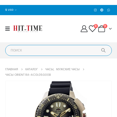
$ USD
0
0
ГЛАВНАЯ
КАТАЛОГ
ЧАСЫ
,
МУЖСКИЕ ЧАСЫ
ЧАСЫ ORIENT RA-AC0L05G00B