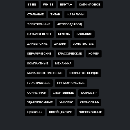
STEEL
WHITE
ВИНТАЖ
САПФИРОВОЕ
СТАЛЬНЫЕ
ТИТАН
ФАЗА ЛУНЫ
ЭЛЕКТРОННЫЕ
АВТОПОДЗАВОД
БАТАРЕЯ 10 ЛЕТ
БЕЗЕЛЬ
БОЛЬШИЕ
ДАЙВЕРСКИЕ
ДИЗАЙН
ЗОЛОТИСТЫЕ
КЕРАМИЧЕСКИЕ
КЛАССИЧЕСКИЕ
КОМБИ
КОМПАКТНЫЕ
МЕХАНИКА
МИЛАНСКОЕ ПЛЕТЕНИЕ
ОТКРЫТОЕ СЕРДЦЕ
ПЛАСТИКОВЫЕ
ПРЯМОУГОЛЬНЫЕ
СОЛНЕЧНАЯ
СПОРТИВНЫЕ
ТАХИМЕТР
УДАРОПРОЧНЫЕ
УНИСЕКС
ХРОНОГРАФ
ЦИРКОНЫ
ШВЕЙЦАРСКИЕ
ЭЛЕКТРОННЫЕ