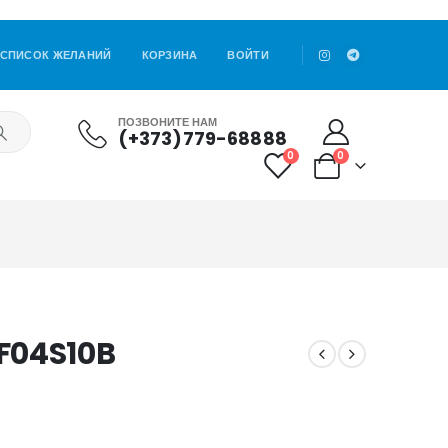
СПИСОК ЖЕЛАНИЙ
КОРЗИНА
ВОЙТИ
ПОЗВОНИТЕ НАМ
(+373)779-68888
0
0
F04S10B