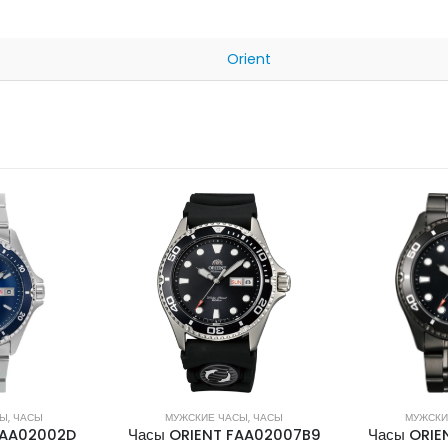
Orient
НЕТ 
СЫ
,
ЧАСЫ
МУЖСКИЕ ЧАСЫ
,
ЧАСЫ
ЖЕНСКИ
FAA02007B9
Часы ORIENT FAA02003B9
Часы ORIE