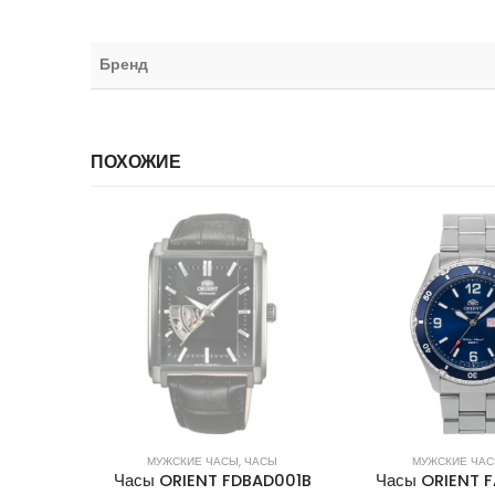
Бренд
ПОХОЖИЕ
ИИ
СЫ
МУЖСКИЕ ЧАСЫ
,
ЧАСЫ
МУЖСКИЕ ЧА
D001B
Часы ORIENT FAA02002D
Часы ORIENT 