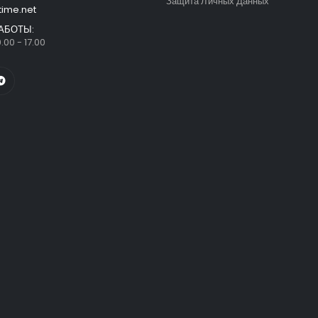
Защита Личных Данных
time.net
АБОТЫ:
.00 - 17.00