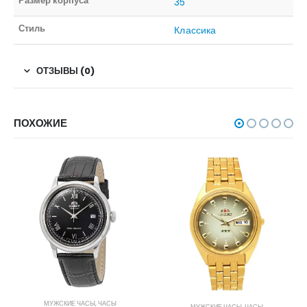
Размер корпуса
35
Стиль
Классика
ОТЗЫВЫ (0)
ПОХОЖИЕ
МУЖСКИЕ ЧАСЫ
,
ЧАСЫ
МУЖСКИЕ ЧАСЫ
,
ЧАСЫ