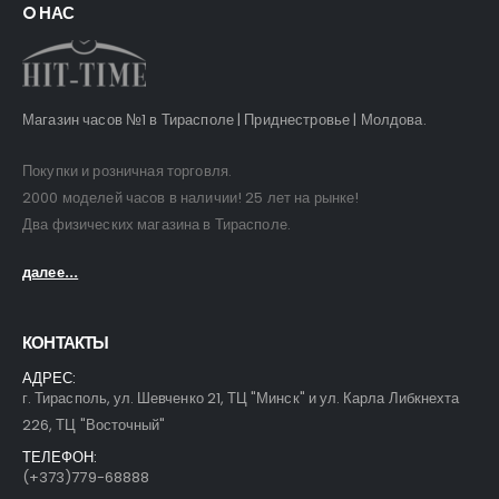
O НАС
Магазин часов №1 в Тирасполе | Приднестровье | Молдова.
Покупки и розничная торговля.
2000 моделей часов в наличии! 25 лет на рынке!
Два физических магазина в Тирасполе.
далее...
КОНТАКТЫ
АДРЕС:
г. Тирасполь, ул. Шевченко 21, ТЦ "Минск" и ул. Карла Либкнехта
226, ТЦ "Восточный"
ТЕЛЕФОН:
(+373)779-68888