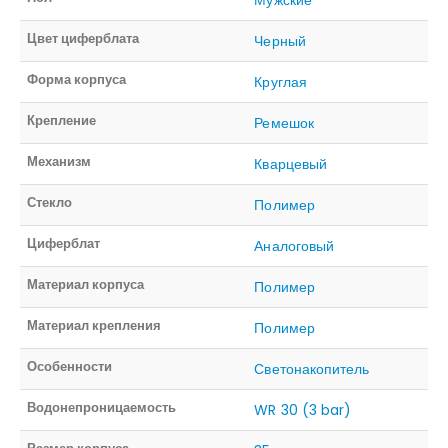
Цвет циферблата
Черный
Форма корпуса
Круглая
Крепление
Ремешок
Механизм
Кварцевый
Стекло
Полимер
Циферблат
Аналоговый
Материал корпуса
Полимер
Материал крепления
Полимер
Особенности
Светонакопитель
Водонепроницаемость
WR 30 (3 bar)