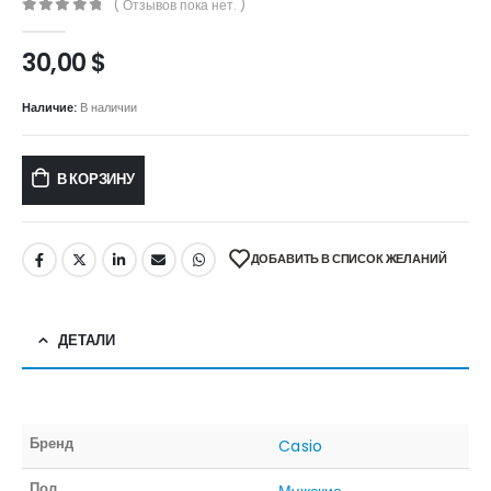
( Отзывов пока нет. )
0
out of 5
30,00
$
Наличие:
В наличии
В КОРЗИНУ
ДОБАВИТЬ В СПИСОК ЖЕЛАНИЙ
ДЕТАЛИ
Бренд
Casio
Пол
Мужские