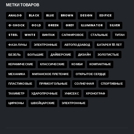
МЕТКИ ТОВАРОВ
ANALOG
BLACK
BLUE
BROWN
DESIGN
EDIFICE
G-SHOCK
GOLD
GREEN
GREY
ILLUMINATOR
SILVER
STEEL
WHITE
ВИНТАЖ
САПФИРОВОЕ
СТАЛЬНЫЕ
ТИТАН
ФАЗА ЛУНЫ
ЭЛЕКТРОННЫЕ
АВТОПОДЗАВОД
БАТАРЕЯ 10 ЛЕТ
БЕЗЕЛЬ
БОЛЬШИЕ
ДАЙВЕРСКИЕ
ДИЗАЙН
ЗОЛОТИСТЫЕ
КЕРАМИЧЕСКИЕ
КЛАССИЧЕСКИЕ
КОМБИ
КОМПАКТНЫЕ
МЕХАНИКА
МИЛАНСКОЕ ПЛЕТЕНИЕ
ОТКРЫТОЕ СЕРДЦЕ
ПЛАСТИКОВЫЕ
ПРЯМОУГОЛЬНЫЕ
СОЛНЕЧНАЯ
СПОРТИВНЫЕ
ТАХИМЕТР
УДАРОПРОЧНЫЕ
УНИСЕКС
ХРОНОГРАФ
ЦИРКОНЫ
ШВЕЙЦАРСКИЕ
ЭЛЕКТРОННЫЕ