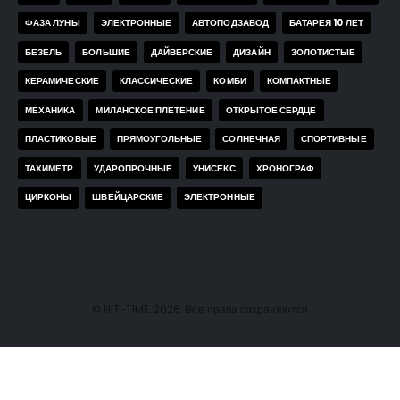
ФАЗА ЛУНЫ
ЭЛЕКТРОННЫЕ
АВТОПОДЗАВОД
БАТАРЕЯ 10 ЛЕТ
БЕЗЕЛЬ
БОЛЬШИЕ
ДАЙВЕРСКИЕ
ДИЗАЙН
ЗОЛОТИСТЫЕ
КЕРАМИЧЕСКИЕ
КЛАССИЧЕСКИЕ
КОМБИ
КОМПАКТНЫЕ
МЕХАНИКА
МИЛАНСКОЕ ПЛЕТЕНИЕ
ОТКРЫТОЕ СЕРДЦЕ
ПЛАСТИКОВЫЕ
ПРЯМОУГОЛЬНЫЕ
СОЛНЕЧНАЯ
СПОРТИВНЫЕ
ТАХИМЕТР
УДАРОПРОЧНЫЕ
УНИСЕКС
ХРОНОГРАФ
ЦИРКОНЫ
ШВЕЙЦАРСКИЕ
ЭЛЕКТРОННЫЕ
© HIT-TIME. 2026. Все права сохраняются