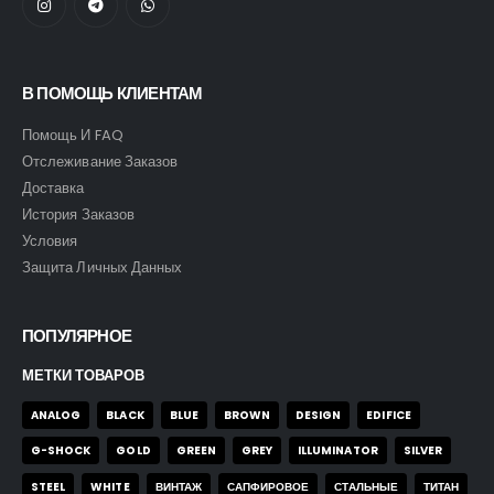
В ПОМОЩЬ КЛИЕНТАМ
Помощь И FAQ
Отслеживание Заказов
Доставка
История Заказов
Условия
Защита Личных Данных
ПОПУЛЯРНОЕ
МЕТКИ ТОВАРОВ
ANALOG
BLACK
BLUE
BROWN
DESIGN
EDIFICE
G-SHOCK
GOLD
GREEN
GREY
ILLUMINATOR
SILVER
STEEL
WHITE
ВИНТАЖ
САПФИРОВОЕ
СТАЛЬНЫЕ
ТИТАН