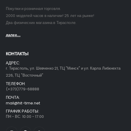
Покупки и розничная торговля.
2000 моделей часов в наличии! 25 лет на рынке!
Два физических магазина в Тирасполе.
далее...
КОНТАКТЫ
АДРЕС:
г. Тирасполь, ул. Шевченко 21, ТЦ "Минск" и ул. Карла Либкнехта
226, ТЦ "Восточный"
ТЕЛЕФОН:
(+373)779-68888
ПОЧТА:
mail@hit-time.net
ГРАФИК РАБОТЫ:
ПН - ВС: 10.00 - 17.00