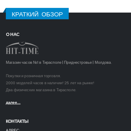
КРАТКИЙ ОБЗОР
O НАС
Магазин часов №1 в Тирасполе | Приднестровье | Молдова.
Покупки и розничная торговля.
2000 моделей часов в наличии! 25 лет на рынке!
Два физических магазина в Тирасполе.
далее...
КОНТАКТЫ
АДРЕС: