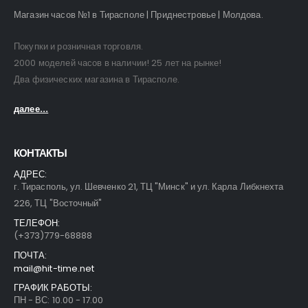
Магазин часов №1 в Тирасполе | Приднестровье | Молдова.
Покупки и розничная торговля.
2000 моделей часов в наличии! 25 лет на рынке!
Два физических магазина в Тирасполе.
далее...
КОНТАКТЫ
АДРЕС:
г. Тирасполь, ул. Шевченко 21, ТЦ "Минск" и ул. Карла Либкнехта
226, ТЦ "Восточный"
ТЕЛЕФОН:
(+373)779-68888
ПОЧТА:
mail@hit-time.net
ГРАФИК РАБОТЫ:
ПН - ВС: 10.00 - 17.00