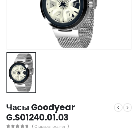
Часы Goodyear
G.S01240.01.03
( Отзывов пока нет. )
0
out of 5