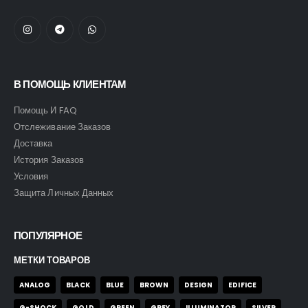
В ПОМОЩЬ КЛИЕНТАМ
Помощь И FAQ
Отслеживание Заказов
Доставка
История Заказов
Условия
Защита Личных Данных
ПОПУЛЯРНОЕ
МЕТКИ ТОВАРОВ
ANALOG
BLACK
BLUE
BROWN
DESIGN
EDIFICE
G-SHOCK
GOLD
GREEN
GREY
ILLUMINATOR
SILVER