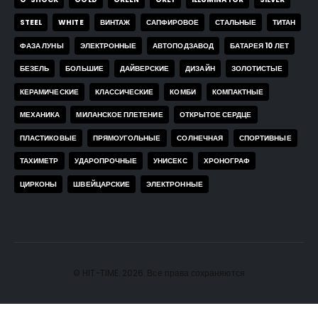
STEEL
WHITE
ВИНТАЖ
САПФИРОВОЕ
СТАЛЬНЫЕ
ТИТАН
ФАЗА ЛУНЫ
ЭЛЕКТРОННЫЕ
АВТОПОДЗАВОД
БАТАРЕЯ 10 ЛЕТ
БЕЗЕЛЬ
БОЛЬШИЕ
ДАЙВЕРСКИЕ
ДИЗАЙН
ЗОЛОТИСТЫЕ
КЕРАМИЧЕСКИЕ
КЛАССИЧЕСКИЕ
КОМБИ
КОМПАКТНЫЕ
МЕХАНИКА
МИЛАНСКОЕ ПЛЕТЕНИЕ
ОТКРЫТОЕ СЕРДЦЕ
ПЛАСТИКОВЫЕ
ПРЯМОУГОЛЬНЫЕ
СОЛНЕЧНАЯ
СПОРТИВНЫЕ
ТАХИМЕТР
УДАРОПРОЧНЫЕ
УНИСЕКС
ХРОНОГРАФ
ЦИРКОНЫ
ШВЕЙЦАРСКИЕ
ЭЛЕКТРОННЫЕ
© HIT-TIME. 2026. Все права сохраняются