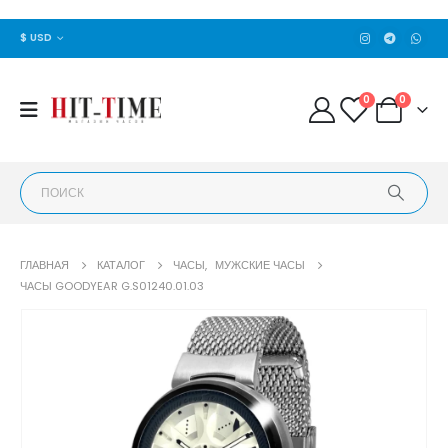
$ USD
0
0
ГЛАВНАЯ
КАТАЛОГ
ЧАСЫ
,
МУЖСКИЕ ЧАСЫ
ЧАСЫ GOODYEAR G.S01240.01.03